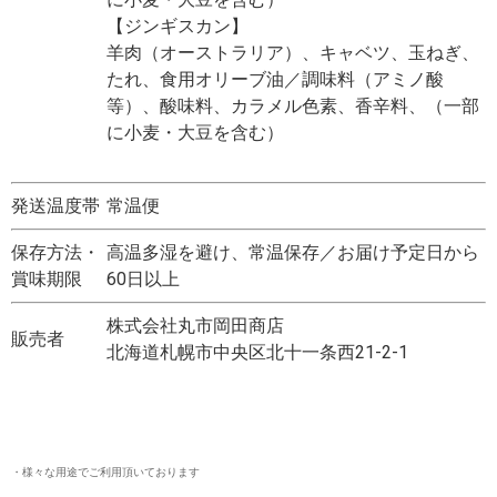
【ジンギスカン】
羊肉（オーストラリア）、キャベツ、玉ねぎ、
たれ、食用オリーブ油／調味料（アミノ酸
等）、酸味料、カラメル色素、香辛料、（一部
に小麦・大豆を含む）
発送温度帯
常温便
保存方法・
高温多湿を避け、常温保存／お届け予定日から
賞味期限
60日以上
株式会社丸市岡田商店
販売者
北海道札幌市中央区北十一条西21-2-1
・様々な用途でご利用頂いております