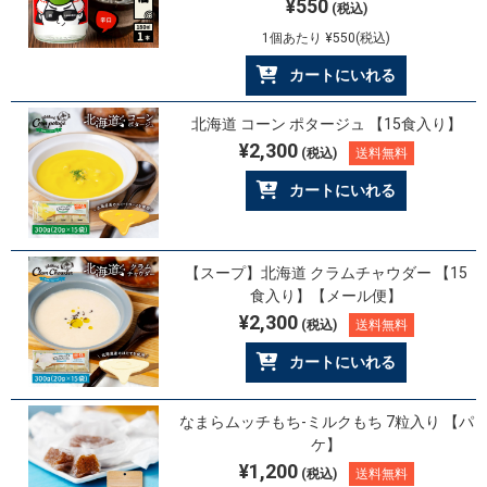
¥550
(税込)
1個あたり ¥550(税込)
カートにいれる
北海道 コーン ポタージュ 【15食入り】
¥2,300
(税込)
送料無料
カートにいれる
【スープ】北海道 クラムチャウダー 【15
食入り】【メール便】
¥2,300
(税込)
送料無料
カートにいれる
なまらムッチもち-ミルクもち 7粒入り 【パ
ケ】
¥1,200
(税込)
送料無料