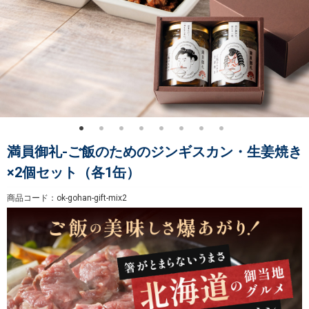
満員御礼-ご飯のためのジンギスカン・生姜焼き
×2個セット（各1缶）
商品コード：ok-gohan-gift-mix2