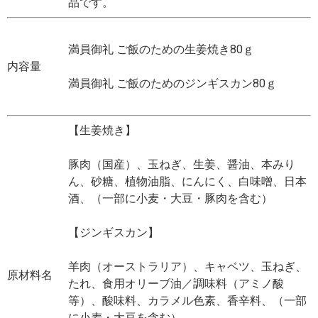
品です。
満員御礼 ご飯のための生姜焼き80ｇ
内容量
満員御礼 ご飯のためのジンギスカン80ｇ
【生姜焼き】
豚肉（国産）、玉ねぎ、生姜、醤油、本みり
ん、砂糖、植物油脂、にんにく、白味噌、日本
酒、（一部に小麦・大豆・豚肉を含む）
【ジンギスカン】
羊肉（オーストラリア）、キャベツ、玉ねぎ、
原材料名
たれ、食用オリーブ油／調味料（アミノ酸
等）、酸味料、カラメル色素、香辛料、（一部
に小麦・大豆を含む）