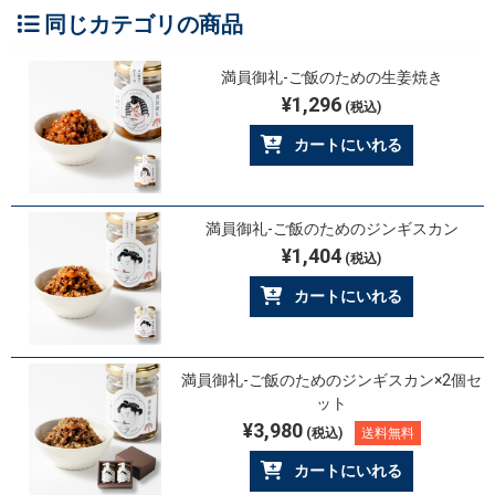
同じカテゴリの商品
満員御礼-ご飯のための生姜焼き
¥1,296
(税込)
カートにいれる
満員御礼-ご飯のためのジンギスカン
¥1,404
(税込)
カートにいれる
満員御礼-ご飯のためのジンギスカン×2個セ
ット
¥3,980
(税込)
送料無料
カートにいれる