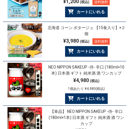
¥1,200
(税込)
送料無料
カートにいれる
北海道 コーン ポタージュ 【15食入り】×２
個
¥3,980
(税込)
送料無料
カートにいれる
NEO NIPPON SAKEUP -侍- 辛口 (180ml×10
本) 日本酒 ギフト 純米酒 酒 ワンカップ
¥4,980
(税込)
1個あたり ¥4,980(税込)
カートにいれる
【単品】 NEO NIPPON SAKEUP -侍- 辛口
(180ml×1本) 日本酒 ギフト 純米酒 酒 ワン
カップ