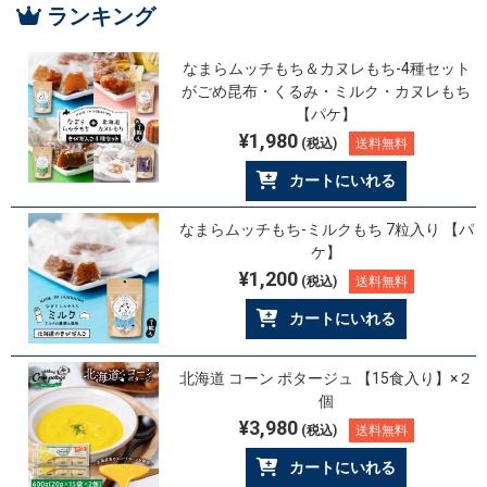
ランキング
なまらムッチもち＆カヌレもち-4種セット
がごめ昆布・くるみ・ミルク・カヌレもち
【パケ】
¥1,980
(税込)
送料無料
カートにいれる
なまらムッチもち-ミルクもち 7粒入り 【パ
ケ】
¥1,200
(税込)
送料無料
カートにいれる
北海道 コーン ポタージュ 【15食入り】×２
個
¥3,980
(税込)
送料無料
カートにいれる