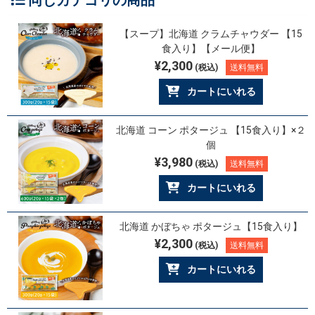
【スープ】北海道 クラムチャウダー 【15
食入り】【メール便】
¥2,300
(税込)
送料無料
カートにいれる
北海道 コーン ポタージュ 【15食入り】×２
個
¥3,980
(税込)
送料無料
カートにいれる
北海道 かぼちゃ ポタージュ【15食入り】
¥2,300
(税込)
送料無料
カートにいれる