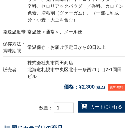
辛料、セロリアックパウダー／香料、カロチン
色素、増粘剤（グァーガム）、（一部に乳成
分・小麦・大豆を含む）
発送温度帯
常温便＜通常＞、メール便
保存方法・
常温保存・お届け予定日から60日以上
賞味期限
株式会社丸市岡田商店
販売者
北海道札幌市中央区北十一条西21丁目2-1岡田
ビル
価格：
¥2,300
(税込)
送料無料
カートにいれる
数量：
同じカテゴリの商品