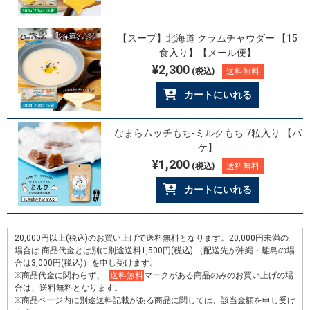
【スープ】北海道 クラムチャウダー 【15
食入り】【メール便】
¥2,300
(税込)
送料無料
カートにいれる
なまらムッチもち-ミルクもち 7粒入り 【パ
ケ】
¥1,200
(税込)
送料無料
カートにいれる
20,000円以上(税込)のお買い上げで送料無料となります。20,000円未満の
場合は 商品代金とは別に別途送料1,500円(税込) （配送先が沖縄・離島の場
合は3,000円(税込)）を申し受けます。
※商品代金に関わらず、
送料無料
マークがある商品のみのお買い上げの場
合は、送料無料となります。
※商品ページ内に別途送料記載がある商品に関しては、該当金額を申し受け