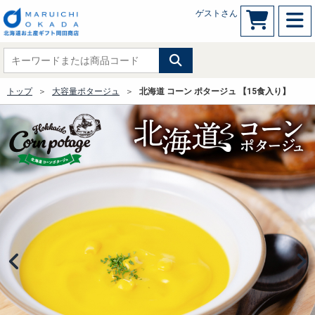
ゲストさん
トップ
大容量ポタージュ
北海道 コーン ポタージュ 【15食入り】