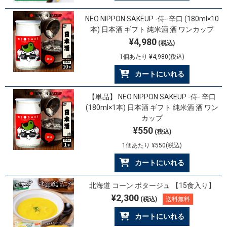
NEO NIPPON SAKEUP -侍- 辛口 (180ml×10
本) 日本酒 ギフト 純米酒 酒 ワンカップ
¥4,980
(税込)
1個あたり ¥4,980(税込)
カートにいれる
【単品】 NEO NIPPON SAKEUP -侍- 辛口
(180ml×1本) 日本酒 ギフト 純米酒 酒 ワン
カップ
¥550
(税込)
1個あたり ¥550(税込)
カートにいれる
北海道 コーン ポタージュ 【15食入り】
¥2,300
(税込)
送料無料
カートにいれる