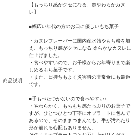
【もっちり感がクセになる、超やわらかカヌ
レ】
■幅広い年代の方のお口に優しいもち菓子
・カヌレフレーバーに国内産水飴やもち粉を加
え、もっちり感がクセになる 柔らかなカヌレに
仕上げました。
・食べやすいので、お子様からお年寄りまで楽
しめるもち菓子です。
・また、日持ちもよく災害時の非常食にも最適
商品説明
です。
■手もべたつかないので食べやすい♪
・やわらかく、もちもち感たっぷりのお菓子で
すが、ひとつひとつ丁寧にオブラートに包んで
あるので、そのままつまんでも、手が汚れたり
形が崩れる心配もありません。
そのままオブラートごとお召し上がりくださ