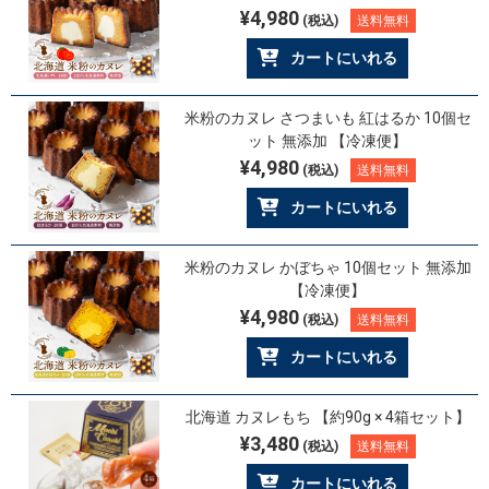
¥4,980
(税込)
送料無料
カートにいれる
米粉のカヌレ さつまいも 紅はるか 10個セ
ット 無添加 【冷凍便】
¥4,980
(税込)
送料無料
カートにいれる
米粉のカヌレ かぼちゃ 10個セット 無添加
【冷凍便】
¥4,980
(税込)
送料無料
カートにいれる
北海道 カヌレもち 【約90g × 4箱セット】
¥3,480
(税込)
送料無料
カートにいれる