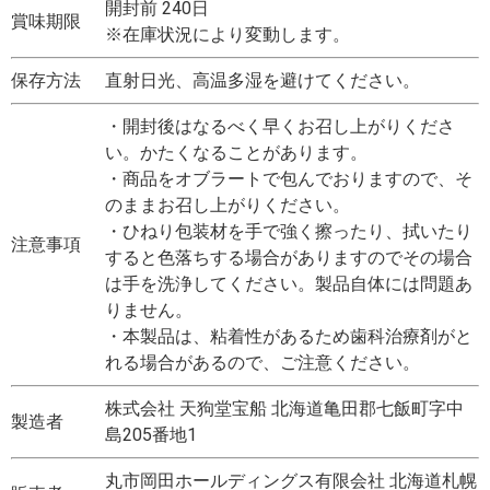
開封前 240日
賞味期限
※在庫状況により変動します。
保存方法
直射日光、高温多湿を避けてください。
・開封後はなるべく早くお召し上がりくださ
い。かたくなることがあります。
・商品をオブラートで包んでおりますので、そ
のままお召し上がりください。
・ひねり包装材を手で強く擦ったり、拭いたり
注意事項
すると色落ちする場合がありますのでその場合
は手を洗浄してください。製品自体には問題あ
りません。
・本製品は、粘着性があるため歯科治療剤がと
れる場合があるので、ご注意ください。
株式会社 天狗堂宝船 北海道亀田郡七飯町字中
製造者
島205番地1
丸市岡田ホールディングス有限会社 北海道札幌