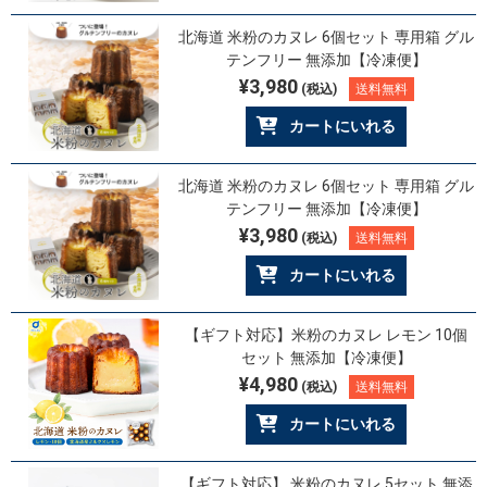
北海道 米粉のカヌレ 6個セット 専用箱 グル
テンフリー 無添加【冷凍便】
¥3,980
(税込)
送料無料
カートにいれる
北海道 米粉のカヌレ 6個セット 専用箱 グル
テンフリー 無添加【冷凍便】
¥3,980
(税込)
送料無料
カートにいれる
【ギフト対応】米粉のカヌレ レモン 10個
セット 無添加【冷凍便】
¥4,980
(税込)
送料無料
カートにいれる
【ギフト対応】 米粉のカヌレ 5セット 無添