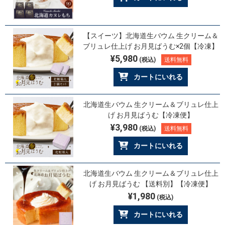
【スイーツ】北海道生バウム 生クリーム＆
ブリュレ仕上げ お月見ばうむ×2個【冷凍】
¥5,980
(税込)
送料無料
カートにいれる
北海道生バウム 生クリーム＆ブリュレ仕上
げ お月見ばうむ【冷凍便】
¥3,980
(税込)
送料無料
カートにいれる
北海道生バウム 生クリーム＆ブリュレ仕上
げ お月見ばうむ 【送料別】【冷凍便】
¥1,980
(税込)
カートにいれる