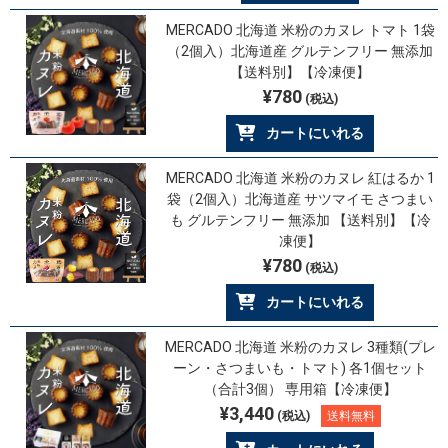
MERCADO 北海道 米粉のカヌレ トマト 1袋
（2個入）北海道産 グルテンフリー 無添加
【送料別】【冷凍便】
¥780
(税込)
カートにいれる
MERCADO 北海道 米粉のカヌレ 紅はるか 1
袋（2個入）北海道産 サツマイモ さつまい
も グルテンフリー 無添加 【送料別】【冷
凍便】
¥780
(税込)
カートにいれる
MERCADO 北海道 米粉のカヌレ 3種類(プレ
ーン・さつまいも・トマト) 各1個セット
（合計3個） 専用箱【冷凍便】
¥3,440
(税込)
送料無料