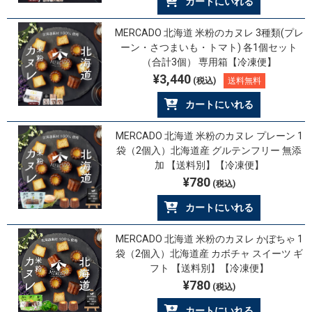
カートにいれる
MERCADO 北海道 米粉のカヌレ 3種類(プレ
ーン・さつまいも・トマト) 各1個セット
（合計3個） 専用箱【冷凍便】
¥3,440
(税込)
送料無料
カートにいれる
MERCADO 北海道 米粉のカヌレ プレーン 1
袋（2個入）北海道産 グルテンフリー 無添
加 【送料別】【冷凍便】
¥780
(税込)
カートにいれる
MERCADO 北海道 米粉のカヌレ かぼちゃ 1
袋（2個入）北海道産 カボチャ スイーツ ギ
フト 【送料別】【冷凍便】
¥780
(税込)
カートにいれる