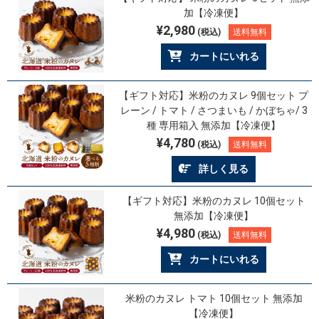
加【冷凍便】
¥2,980
(税込)
送料無料
カートにいれる
【ギフト対応】米粉のカヌレ 9個セット プ
レーン / トマト / さつまいも / かぼちゃ/ 3
種 専用箱入 無添加【冷凍便】
¥4,780
(税込)
送料無料
詳しく見る
【ギフト対応】米粉のカヌレ 10個セット
無添加【冷凍便】
¥4,980
(税込)
送料無料
カートにいれる
米粉のカヌレ トマト 10個セット 無添加
【冷凍便】