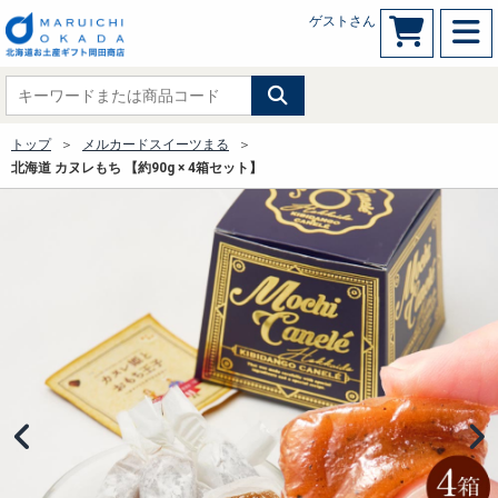
ゲストさん
トップ
メルカードスイーツまる
北海道 カヌレもち 【約90g × 4箱セット】