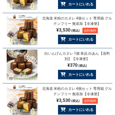
カートにいれる
北海道 米粉のカヌレ 4個セット 専用箱 グル
テンフリー 無添加【冷凍便】
¥3,530
(税込)
送料無料
カートにいれる
白いんげんカヌレ 1個 単品 白あん【送料
別】【冷凍便】
¥370
(税込)
カートにいれる
北海道 米粉のカヌレ 4個セット 専用箱 グル
テンフリー 無添加【冷凍便】
¥3,530
(税込)
送料無料
カートにいれる