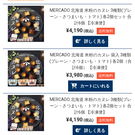
MERCADO 北海道 米粉のカヌレ 3種類(プレ
ーン・さつまいも・トマト) 各2個セット 合
計6個 【冷凍便】
¥4,190
(税込)
送料無料
詳しく見る
MERCADO 北海道 米粉のカヌレ 袋入 3種類
(プレーン・さつまいも・トマト) 各2個（合
計6個） 【冷凍便】
¥3,980
(税込)
送料無料
カートにいれる
MERCADO 北海道 米粉のカヌレ 3種類(プレ
ーン・さつまいも・トマト) 各2個セット 合
計6個 【冷凍便】
¥4,190
(税込)
送料無料
詳しく見る