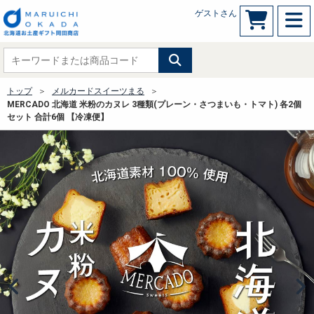
ゲストさん
トップ
メルカードスイーツまる
MERCADO 北海道 米粉のカヌレ 3種類(プレーン・さつまいも・トマト) 各2個
セット 合計6個 【冷凍便】