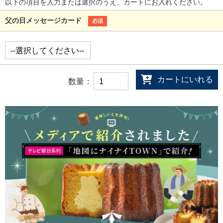
以下の項目を入力または選択のうえ、カートにお入れください。
父の日メッセージカード
必須
カートにいれる
数量：