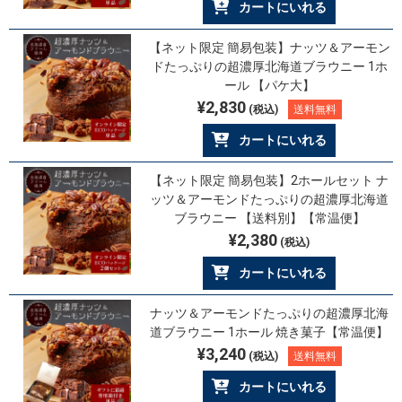
カートにいれる
【ネット限定 簡易包装】ナッツ＆アーモン
ドたっぷりの超濃厚北海道ブラウニー 1ホ
ール 【パケ大】
¥2,830
(税込)
送料無料
カートにいれる
【ネット限定 簡易包装】2ホールセット ナ
ッツ＆アーモンドたっぷりの超濃厚北海道
ブラウニー 【送料別】【常温便】
¥2,380
(税込)
カートにいれる
ナッツ＆アーモンドたっぷりの超濃厚北海
道ブラウニー 1ホール 焼き菓子【常温便】
¥3,240
(税込)
送料無料
カートにいれる