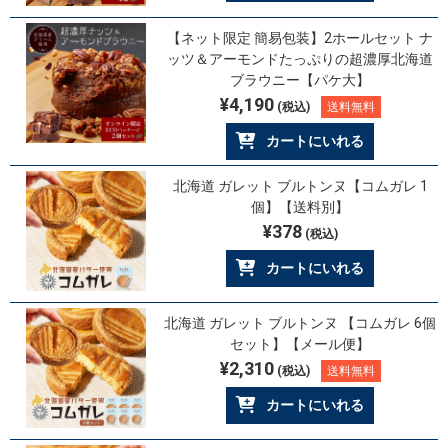
【ネット限定 簡易包装】2ホールセット ナ
ッツ＆アーモンドたっぷりの超濃厚北海道
ブラウニー【パケ大】
¥4,190
(税込)
送料無料
カートにいれる
北海道 ガレット ブルトンヌ【コムガレ 1
個】【送料別】
¥378
(税込)
カートにいれる
北海道 ガレット ブルトンヌ 【コムガレ 6個
セット】【メール便】
¥2,310
(税込)
送料無料
カートにいれる