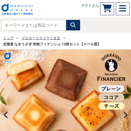
ゲストさん
トップ
メルカードスイーツまる
北海道 なきうさぎ 米粉フィナンシェ 12枚セット【メール便】