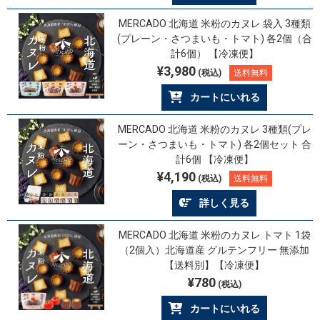
MERCADO 北海道 米粉のカヌレ 袋入 3種類
(プレーン・さつまいも・トマト) 各2個（合
計6個） 【冷凍便】
¥3,980
(税込)
送料無料
カートにいれる
MERCADO 北海道 米粉のカヌレ 3種類(プレ
ーン・さつまいも・トマト) 各2個セット 合
計6個 【冷凍便】
¥4,190
(税込)
送料無料
詳しく見る
MERCADO 北海道 米粉のカヌレ トマト 1袋
（2個入）北海道産 グルテンフリー 無添加
【送料別】【冷凍便】
¥780
(税込)
カートにいれる