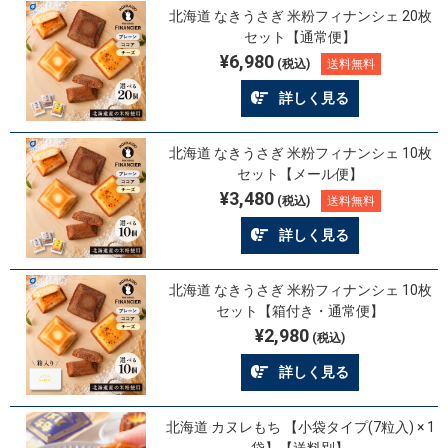
北海道 なきうさぎ 米粉フィナンシェ 20枚
セット【通常便】
¥6,980
(税込)
送料無料
詳しく見る
北海道 なきうさぎ 米粉フィナンシェ 10枚
セット【メール便】
¥3,480
(税込)
送料無料
詳しく見る
北海道 なきうさぎ 米粉フィナンシェ 10枚
セット【箱付き・通常便】
¥2,980
(税込)
詳しく見る
北海道 カヌレもち 【小袋タイプ(7粒入) × 1
袋】【送料別】