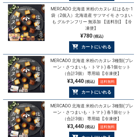
MERCADO 北海道 米粉のカヌレ 紅はるか 1
袋（2個入）北海道産 サツマイモ さつまい
も グルテンフリー 無添加 【送料別】【冷
凍便】
¥780
(税込)
カートにいれる
MERCADO 北海道 米粉のカヌレ 3種類(プレ
ーン・さつまいも・トマト) 各1個セット
（合計3個） 専用箱【冷凍便】
¥3,440
(税込)
送料無料
カートにいれる
MERCADO 北海道 米粉のカヌレ 3種類(プレ
ーン・さつまいも・トマト) 各1個セット
（合計3個） 専用箱【冷凍便】
¥3,440
(税込)
送料無料