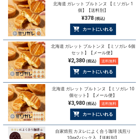
北海道 ガレット ブルトンヌ 【ミソガレ 1
個】【送料別】
¥378
(税込)
カートにいれる
北海道 ガレット ブルトンヌ 【ミソガレ 6個
セット】【メール便】
¥2,380
(税込)
送料無料
カートにいれる
北海道 ガレット ブルトンヌ 【ミソガレ 10
個セット】【メール便】
¥3,980
(税込)
送料無料
カートにいれる
自家焙煎 カヌレによく合う珈琲 浅煎り
10g×2パック入 【送料別】