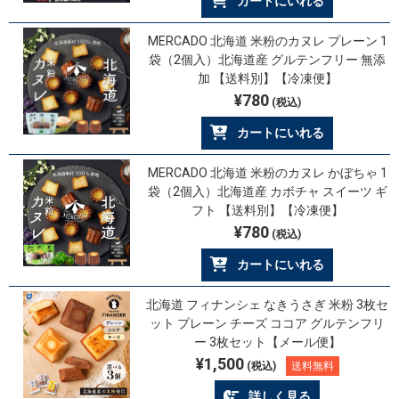
カートにいれる
MERCADO 北海道 米粉のカヌレ プレーン 1
袋（2個入）北海道産 グルテンフリー 無添
加 【送料別】【冷凍便】
¥780
(税込)
カートにいれる
MERCADO 北海道 米粉のカヌレ かぼちゃ 1
袋（2個入）北海道産 カボチャ スイーツ ギ
フト 【送料別】【冷凍便】
¥780
(税込)
カートにいれる
北海道 フィナンシェ なきうさぎ 米粉 3枚セ
ット プレーン チーズ ココア グルテンフリ
ー 3枚セット【メール便】
¥1,500
(税込)
送料無料
詳しく見る