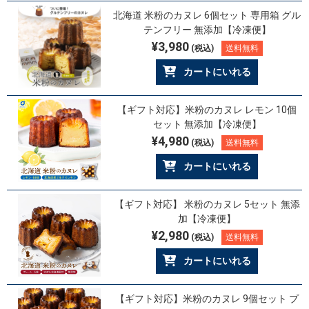
北海道 米粉のカヌレ 6個セット 専用箱 グル
テンフリー 無添加【冷凍便】
¥3,980
(税込)
送料無料
カートにいれる
【ギフト対応】米粉のカヌレ レモン 10個
セット 無添加【冷凍便】
¥4,980
(税込)
送料無料
カートにいれる
【ギフト対応】 米粉のカヌレ 5セット 無添
加【冷凍便】
¥2,980
(税込)
送料無料
カートにいれる
【ギフト対応】米粉のカヌレ 9個セット プ