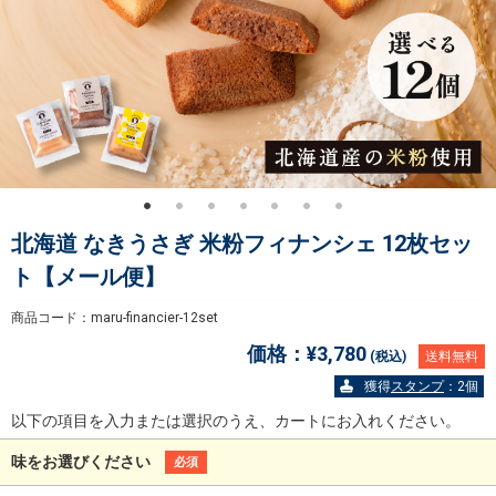
北海道 なきうさぎ 米粉フィナンシェ 12枚セッ
ト【メール便】
商品コード：maru-financier-12set
価格：
¥3,780
(税込)
送料無料
獲得
スタンプ
：2個
以下の項目を入力または選択のうえ、カートにお入れください。
味をお選びください
必須