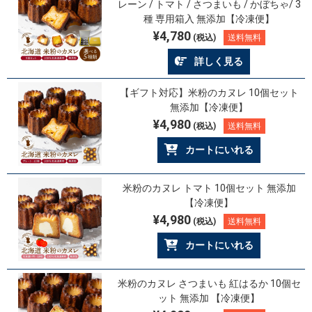
レーン / トマト / さつまいも / かぼちゃ/ 3
種 専用箱入 無添加【冷凍便】
¥4,780
(税込)
送料無料
詳しく見る
【ギフト対応】米粉のカヌレ 10個セット
無添加【冷凍便】
¥4,980
(税込)
送料無料
カートにいれる
米粉のカヌレ トマト 10個セット 無添加
【冷凍便】
¥4,980
(税込)
送料無料
カートにいれる
米粉のカヌレ さつまいも 紅はるか 10個セ
ット 無添加 【冷凍便】