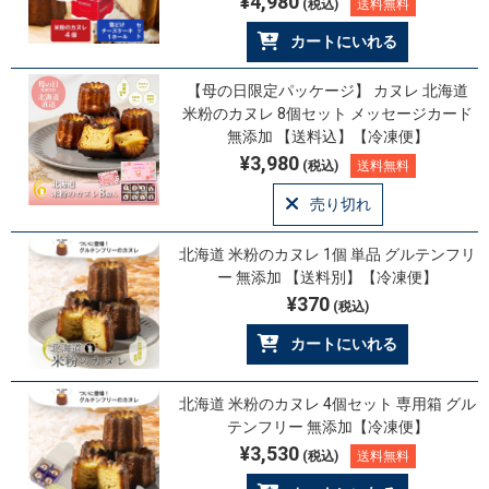
¥4,980
(税込)
送料無料
カートにいれる
【母の日限定パッケージ】 カヌレ 北海道
米粉のカヌレ 8個セット メッセージカード
無添加 【送料込】【冷凍便】
¥3,980
(税込)
送料無料
売り切れ
北海道 米粉のカヌレ 1個 単品 グルテンフリ
ー 無添加 【送料別】【冷凍便】
¥370
(税込)
カートにいれる
北海道 米粉のカヌレ 4個セット 専用箱 グル
テンフリー 無添加【冷凍便】
¥3,530
(税込)
送料無料