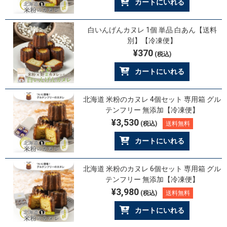
カートにいれる
白いんげんカヌレ 1個 単品 白あん【送料
別】【冷凍便】
¥370
(税込)
カートにいれる
北海道 米粉のカヌレ 4個セット 専用箱 グル
テンフリー 無添加【冷凍便】
¥3,530
(税込)
送料無料
カートにいれる
北海道 米粉のカヌレ 6個セット 専用箱 グル
テンフリー 無添加【冷凍便】
¥3,980
(税込)
送料無料
カートにいれる