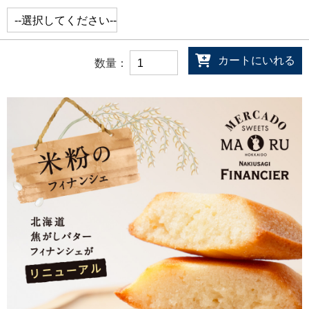
カートにいれる
数量：