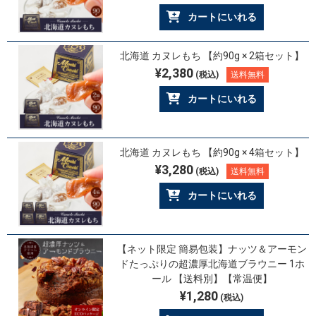
カートにいれる
北海道 カヌレもち 【約90g × 2箱セット】
¥2,380
(税込)
送料無料
カートにいれる
北海道 カヌレもち 【約90g × 4箱セット】
¥3,280
(税込)
送料無料
カートにいれる
【ネット限定 簡易包装】ナッツ＆アーモン
ドたっぷりの超濃厚北海道ブラウニー 1ホ
ール 【送料別】【常温便】
¥1,280
(税込)