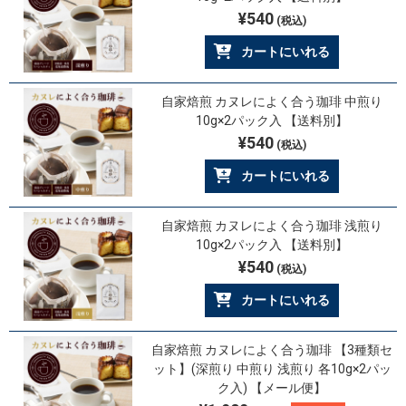
¥540
(税込)
カートにいれる
自家焙煎 カヌレによく合う珈琲 中煎り
10g×2パック入 【送料別】
¥540
(税込)
カートにいれる
自家焙煎 カヌレによく合う珈琲 浅煎り
10g×2パック入 【送料別】
¥540
(税込)
カートにいれる
自家焙煎 カヌレによく合う珈琲 【3種類セ
ット】(深煎り 中煎り 浅煎り 各10g×2パッ
ク入) 【メール便】