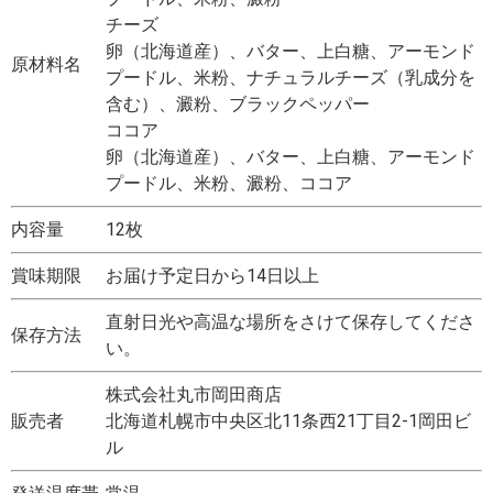
チーズ
卵（北海道産）、バター、上白糖、アーモンド
原材料名
プードル、米粉、ナチュラルチーズ（乳成分を
含む）、澱粉、ブラックペッパー
ココア
卵（北海道産）、バター、上白糖、アーモンド
プードル、米粉、澱粉、ココア
内容量
12枚
賞味期限
お届け予定日から14日以上
直射日光や高温な場所をさけて保存してくださ
保存方法
い。
株式会社丸市岡田商店
販売者
北海道札幌市中央区北11条西21丁目2-1岡田ビ
ル