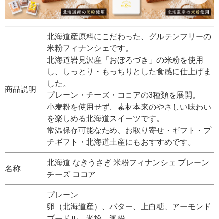
北海道産原料にこだわった、グルテンフリーの
米粉フィナンシェです。
北海道岩見沢産「おぼろづき」の米粉を使用
し、しっとり・もっちりとした食感に仕上げま
した。
商品説明
プレーン・チーズ・ココアの3種類を展開。
小麦粉を使用せず、素材本来のやさしい味わい
を楽しめる北海道スイーツです。
常温保存可能なため、お取り寄せ・ギフト・プ
チギフト・北海道土産にもおすすめです。
北海道 なきうさぎ 米粉フィナンシェ プレーン
名称
チーズ ココア
プレーン
卵（北海道産）、バター、上白糖、アーモンド
プードル、米粉、澱粉