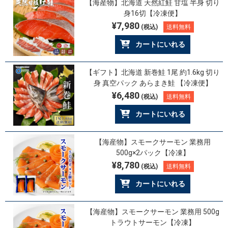
【海産物】北海道 天然紅鮭 甘塩 半身 切り
身16切【冷凍便】
¥7,980
(税込)
送料無料
カートにいれる
【ギフト】北海道 新巻鮭 1尾 約1.6kg 切り
身 真空パック あらまき鮭 【冷凍便】
¥6,480
(税込)
送料無料
カートにいれる
【海産物】スモークサーモン 業務用
500g×2パック【冷凍】
¥8,780
(税込)
送料無料
カートにいれる
【海産物】スモークサーモン 業務用 500g
トラウトサーモン【冷凍】