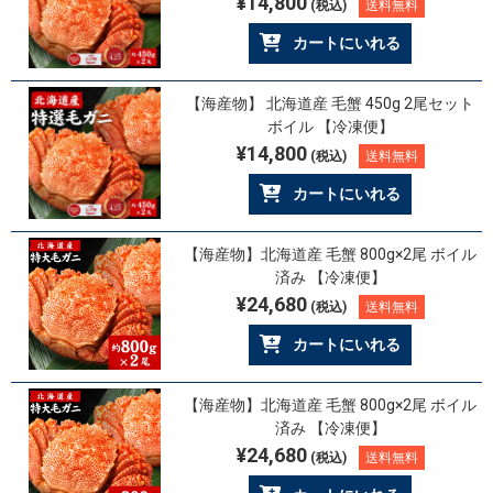
¥14,800
(税込)
送料無料
カートにいれる
【海産物】 北海道産 毛蟹 450g 2尾セット
ボイル 【冷凍便】
¥14,800
(税込)
送料無料
カートにいれる
【海産物】北海道産 毛蟹 800g×2尾 ボイル
済み 【冷凍便】
¥24,680
(税込)
送料無料
カートにいれる
【海産物】北海道産 毛蟹 800g×2尾 ボイル
済み 【冷凍便】
¥24,680
(税込)
送料無料