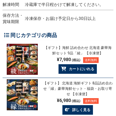
解凍時間
冷蔵庫で半日程かけて解凍してください。
保存方法・
冷凍保存・お届け予定日から30日以上
賞味期限
同じカテゴリの商品
【ギフト】海鮮 詰め合わせ 北海道 豪華海
鮮セット 9品「綾」 【冷凍便】
¥7,980
(税込)
送料無料
カートにいれる
【ギフト】 北海道 海鮮ギフト 8品詰め合わ
せ「縁」豪華海鮮セット・福袋・お取り寄
せ 【冷凍便】
¥6,980
(税込)
送料無料
詳しく見る