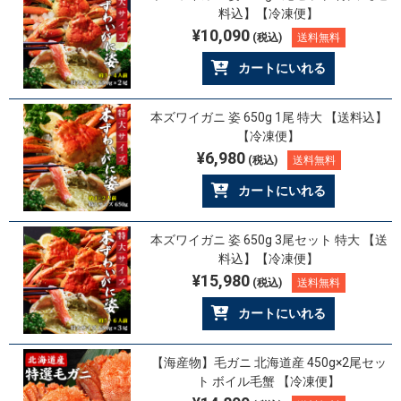
料込】【冷凍便】
¥10,090
(税込)
送料無料
カートにいれる
本ズワイガニ 姿 650g 1尾 特大 【送料込】
【冷凍便】
¥6,980
(税込)
送料無料
カートにいれる
本ズワイガニ 姿 650g 3尾セット 特大 【送
料込】【冷凍便】
¥15,980
(税込)
送料無料
カートにいれる
【海産物】毛ガニ 北海道産 450g×2尾セッ
ト ボイル毛蟹 【冷凍便】