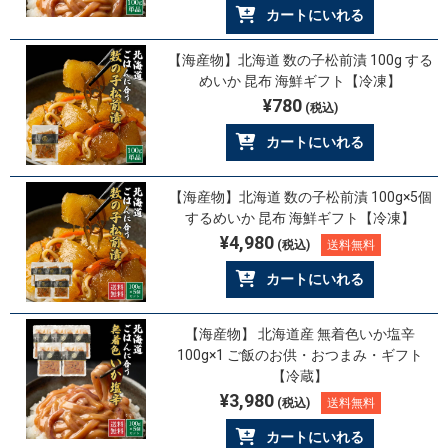
カートにいれる
【海産物】北海道 数の子松前漬 100g する
めいか 昆布 海鮮ギフト【冷凍】
¥780
(税込)
カートにいれる
【海産物】北海道 数の子松前漬 100g×5個
するめいか 昆布 海鮮ギフト【冷凍】
¥4,980
(税込)
送料無料
カートにいれる
【海産物】 北海道産 無着色いか塩辛
100g×1 ご飯のお供・おつまみ・ギフト
【冷蔵】
¥3,980
(税込)
送料無料
カートにいれる