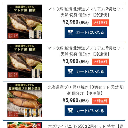
マトウ鯛 粕漬 北海道プレミアム 3切セット
天然 切身 個分け 【冷凍便】
¥2,980
(税込)
送料無料
カートにいれる
マトウ鯛 粕漬 北海道プレミアム 5切セット
天然 切身 個分け 【冷凍便】
¥3,980
(税込)
送料無料
カートにいれる
北海道産ブリ 照り焼き 10切セット 天然 切
身 個分け 【冷凍便】
¥5,980
(税込)
送料無料
カートにいれる
本ズワイガニ 姿 650g 2尾セット 特大 【送