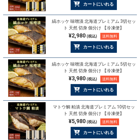
カートにいれる
縞ホッケ 味噌漬 北海道プレミアム 3切セッ
ト 天然 切身 個分け 【冷凍便】
¥2,980
(税込)
送料無料
カートにいれる
縞ホッケ 味噌漬 北海道プレミアム 5切セッ
ト 天然 切身 個分け 【冷凍便】
¥3,980
(税込)
送料無料
カートにいれる
マトウ鯛 粕漬 北海道プレミアム 10切セッ
ト 天然 切身 個分け 【冷凍便】
¥5,980
(税込)
送料無料
カートにいれる