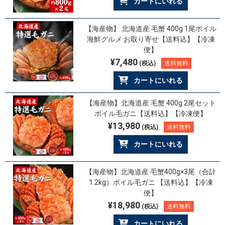
カートにいれる
【海産物】 北海道産 毛蟹 400g 1尾ボイル
海鮮グルメ お取り寄せ【送料込】【冷凍
便】
¥7,480
(税込)
送料無料
カートにいれる
【海産物】北海道産 毛蟹 400g 2尾セット
ボイル毛ガニ【送料込】【冷凍便】
¥13,980
(税込)
送料無料
カートにいれる
【海産物】北海道産 毛蟹400g×3尾（合計
1.2kg）ボイル毛ガニ 【送料込】【冷凍
便】
¥18,980
(税込)
送料無料
カートにいれる