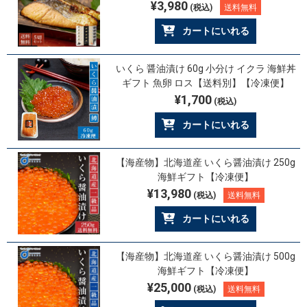
¥3,980
(税込)
送料無料
カートにいれる
いくら 醤油漬け 60g 小分け イクラ 海鮮丼
ギフト 魚卵 ロス【送料別】【冷凍便】
¥1,700
(税込)
カートにいれる
【海産物】北海道産 いくら醤油漬け 250g
海鮮ギフト【冷凍便】
¥13,980
(税込)
送料無料
カートにいれる
【海産物】北海道産 いくら醤油漬け 500g
海鮮ギフト【冷凍便】
¥25,000
(税込)
送料無料