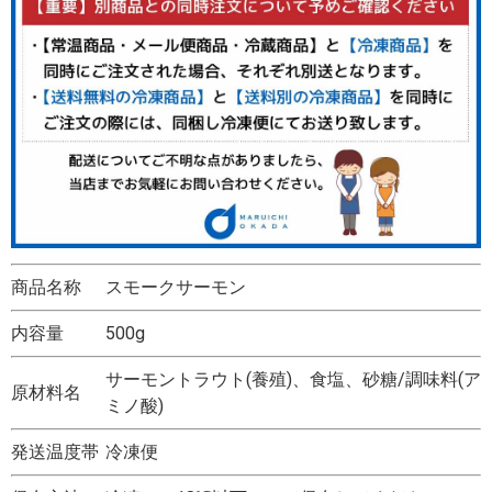
商品名称
スモークサーモン
内容量
500g
サーモントラウト(養殖)、食塩、砂糖/調味料(ア
原材料名
ミノ酸)
発送温度帯
冷凍便