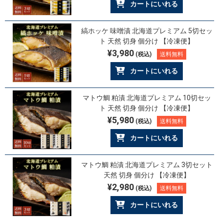
カートにいれる
縞ホッケ 味噌漬 北海道プレミアム 5切セッ
ト 天然 切身 個分け 【冷凍便】
¥3,980
(税込)
送料無料
カートにいれる
マトウ鯛 粕漬 北海道プレミアム 10切セッ
ト 天然 切身 個分け 【冷凍便】
¥5,980
(税込)
送料無料
カートにいれる
マトウ鯛 粕漬 北海道プレミアム 3切セット
天然 切身 個分け 【冷凍便】
¥2,980
(税込)
送料無料
カートにいれる