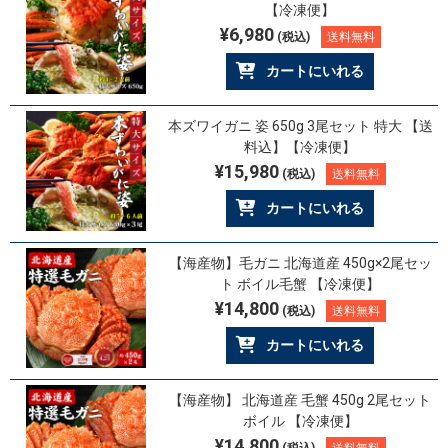
【冷凍便】
¥6,980
(税込)
送料無料
カートにいれる
本ズワイガニ 姿 650g 3尾セット 特大 【送
料込】【冷凍便】
¥15,980
(税込)
送料無料
カートにいれる
【海産物】毛ガニ 北海道産 450g×2尾セッ
ト ボイル毛蟹 【冷凍便】
¥14,800
(税込)
送料無料
カートにいれる
【海産物】 北海道産 毛蟹 450g 2尾セット
ボイル 【冷凍便】
¥14,800