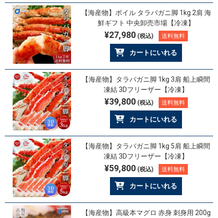
【海産物】ボイル タラバガニ脚 1kg 2肩 海
鮮ギフト 中央卸売市場【冷凍】
¥27,980
(税込)
送料無料
カートにいれる
【海産物】タラバガニ脚 1kg 3肩 船上瞬間
凍結 3Dフリーザー【冷凍】
¥39,800
(税込)
送料無料
カートにいれる
【海産物】タラバガニ脚 1kg 5肩 船上瞬間
凍結 3Dフリーザー【冷凍】
¥59,800
(税込)
送料無料
カートにいれる
【海産物】高級本マグロ 赤身 刺身用 200g