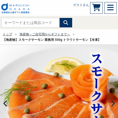
ゲストさん
トップ
海産物～ご自宅用からギフトまで～
【海産物】スモークサーモン 業務用 500g トラウトサーモン【冷凍】