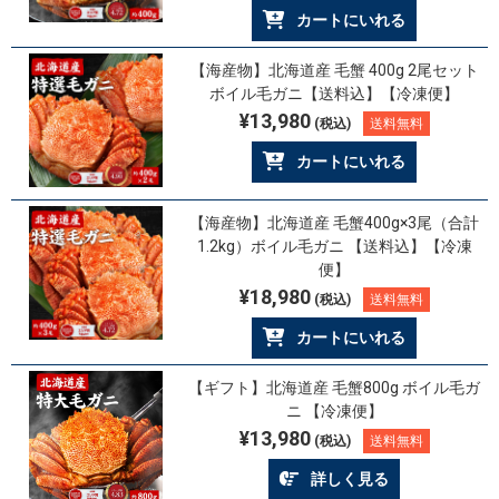
カートにいれる
【海産物】北海道産 毛蟹 400g 2尾セット
ボイル毛ガニ【送料込】【冷凍便】
¥13,980
(税込)
送料無料
カートにいれる
【海産物】北海道産 毛蟹400g×3尾（合計
1.2kg）ボイル毛ガニ 【送料込】【冷凍
便】
¥18,980
(税込)
送料無料
カートにいれる
【ギフト】北海道産 毛蟹800g ボイル毛ガ
ニ 【冷凍便】
¥13,980
(税込)
送料無料
詳しく見る