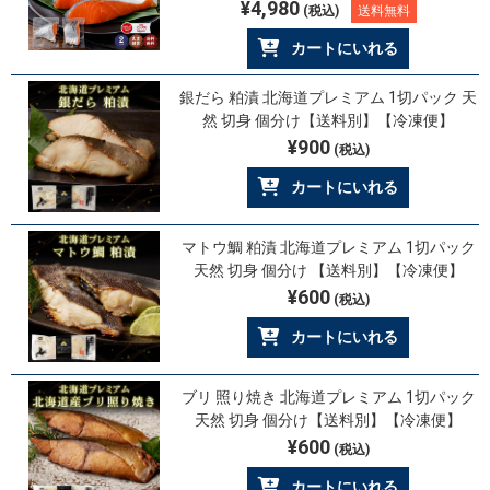
¥4,980
(税込)
送料無料
カートにいれる
銀だら 粕漬 北海道プレミアム 1切パック 天
然 切身 個分け【送料別】【冷凍便】
¥900
(税込)
カートにいれる
マトウ鯛 粕漬 北海道プレミアム 1切パック
天然 切身 個分け 【送料別】【冷凍便】
¥600
(税込)
カートにいれる
ブリ 照り焼き 北海道プレミアム 1切パック
天然 切身 個分け【送料別】【冷凍便】
¥600
(税込)
カートにいれる