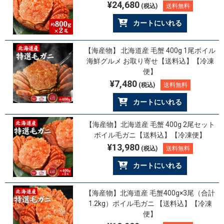
¥24,680
(税込)
送料無料
カートにいれる
【海産物】 北海道産 毛蟹 400g 1尾ボイル
海鮮グルメ お取り寄せ【送料込】【冷凍
便】
¥7,480
(税込)
送料無料
カートにいれる
【海産物】北海道産 毛蟹 400g 2尾セット
ボイル毛ガニ【送料込】【冷凍便】
¥13,980
(税込)
送料無料
カートにいれる
【海産物】北海道産 毛蟹400g×3尾（合計
1.2kg）ボイル毛ガニ 【送料込】【冷凍
便】