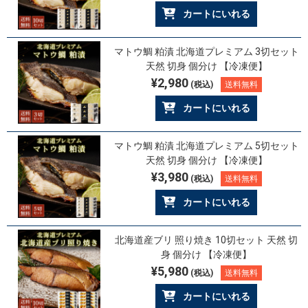
カートにいれる
マトウ鯛 粕漬 北海道プレミアム 3切セット
天然 切身 個分け 【冷凍便】
¥2,980
(税込)
送料無料
カートにいれる
マトウ鯛 粕漬 北海道プレミアム 5切セット
天然 切身 個分け 【冷凍便】
¥3,980
(税込)
送料無料
カートにいれる
北海道産ブリ 照り焼き 10切セット 天然 切
身 個分け 【冷凍便】
¥5,980
(税込)
送料無料
カートにいれる