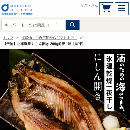
ゲストさん
トップ
海産物～ご自宅用からギフトまで～
【干物】北海道産 にしん開き 200g前後 1尾【冷凍】