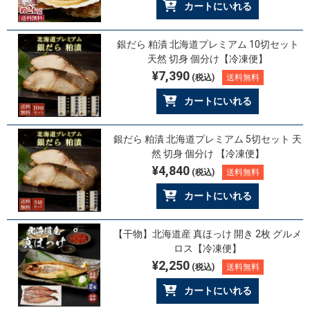
カートにいれる
銀だら 粕漬 北海道プレミアム 10切セット
天然 切身 個分け【冷凍便】
¥7,390
(税込)
送料無料
カートにいれる
銀だら 粕漬 北海道プレミアム 5切セット 天
然 切身 個分け 【冷凍便】
¥4,840
(税込)
送料無料
カートにいれる
【干物】北海道産 真ほっけ 開き 2枚 グルメ
ロス【冷凍便】
¥2,250
(税込)
送料無料
カートにいれる