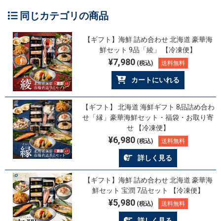
同じカテゴリの商品
【ギフト】海鮮 詰め合わせ 北海道 豪華海
鮮セット 9品「綾」 【冷凍便】
¥7,980
(税込)
送料無料
カートにいれる
【ギフト】 北海道 海鮮ギフト 8品詰め合わ
せ「縁」豪華海鮮セット・福袋・お取り寄
せ 【冷凍便】
¥6,980
(税込)
送料無料
詳しく見る
【ギフト】海鮮 詰め合わせ 北海道 豪華海
鮮セット 宝潤 7品セット 【冷凍便】
¥5,980
(税込)
送料無料
詳しく見る