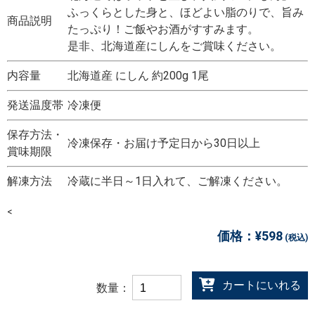
ふっくらとした身と、ほどよい脂のりで、旨み
商品説明
たっぷり！ご飯やお酒がすすみます。
是非、北海道産にしんをご賞味ください。
内容量
北海道産 にしん 約200g 1尾
発送温度帯
冷凍便
保存方法・
冷凍保存・お届け予定日から30日以上
賞味期限
解凍方法
冷蔵に半日～1日入れて、ご解凍ください。
<
価格：
¥598
(税込)
カートにいれる
数量：