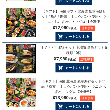
カートにいれる
【ギフト】 海鮮ギフト 北海道 豪華海鮮セ
ット 10品「絢爛」 ミョウバン不使用 生ウ
ニ・おおずわい・マグロ 【冷凍便
¥12,980
(税込)
送料無料
カートにいれる
【ギフト】海鮮 セット 北海道 漬魚ギフト 5
種類 10切
¥7,980
(税込)
送料無料
カートにいれる
【ギフト】海鮮 北海道 豪華海鮮セット 11
品 「祝宴」 ミョウバン不使用 生ウニ おお
ずわい マグロ【冷凍便】
¥13,980
(税込)
送料無料
カートにいれる