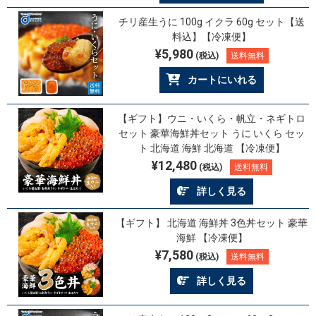
チリ産生うに 100g イクラ 60g セット【送
料込】【冷凍便】
¥5,980
(税込)
送料無料
カートにいれる
【ギフト】ウニ・いくら・帆立・ネギトロ
セット 豪華海鮮丼セット うに いくら セッ
ト 北海道 海鮮 北海道 【冷凍便】
¥12,480
(税込)
送料無料
詳しく見る
【ギフト】 北海道 海鮮丼 3色丼セット 豪華
海鮮 【冷凍便】
¥7,580
(税込)
送料無料
詳しく見る