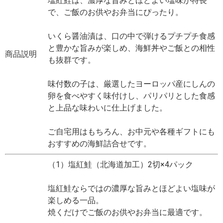
塩紅鮭は、濃厚な旨みとほどよい塩味が特長
で、ご飯のお供やお弁当にぴったり。
いくら醤油漬は、口の中で弾けるプチプチ食感
と豊かな旨みが楽しめ、海鮮丼やご飯との相性
商品説明
も抜群です。
味付数の子は、厳選したヨーロッパ産にしんの
卵を食べやすく味付けし、パリパリとした食感
と上品な味わいに仕上げました。
ご自宅用はもちろん、お中元や各種ギフトにも
おすすめの海鮮詰合せです。
（1）塩紅鮭（北海道加工）2切×4パック
塩紅鮭ならではの濃厚な旨みとほどよい塩味が
楽しめる一品。
焼くだけでご飯のお供やお弁当に最適です。