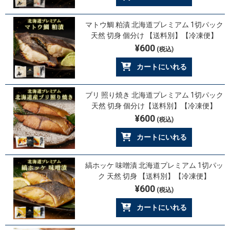
マトウ鯛 粕漬 北海道プレミアム 1切パック
天然 切身 個分け 【送料別】【冷凍便】
¥600
(税込)
カートにいれる
ブリ 照り焼き 北海道プレミアム 1切パック
天然 切身 個分け【送料別】【冷凍便】
¥600
(税込)
カートにいれる
縞ホッケ 味噌漬 北海道プレミアム 1切パッ
ク 天然 切身 【送料別】【冷凍便】
¥600
(税込)
カートにいれる