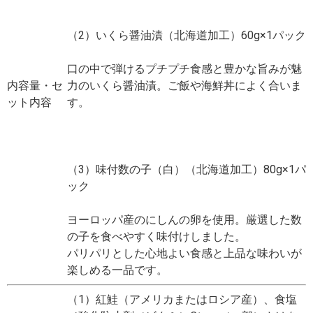
（2）いくら醤油漬（北海道加工）60g×1パック
口の中で弾けるプチプチ食感と豊かな旨みが魅
内容量・セ
力のいくら醤油漬。ご飯や海鮮丼によく合いま
ット内容
す。
（3）味付数の子（白）（北海道加工）80g×1パ
ック
ヨーロッパ産のにしんの卵を使用。厳選した数
の子を食べやすく味付けしました。
パリパリとした心地よい食感と上品な味わいが
楽しめる一品です。
（1）紅鮭（アメリカまたはロシア産）、食塩