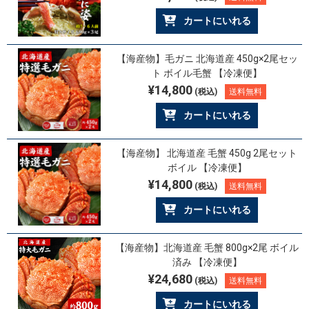
カートにいれる
【海産物】毛ガニ 北海道産 450g×2尾セッ
ト ボイル毛蟹 【冷凍便】
¥14,800
(税込)
送料無料
カートにいれる
【海産物】 北海道産 毛蟹 450g 2尾セット
ボイル 【冷凍便】
¥14,800
(税込)
送料無料
カートにいれる
【海産物】北海道産 毛蟹 800g×2尾 ボイル
済み 【冷凍便】
¥24,680
(税込)
送料無料
カートにいれる