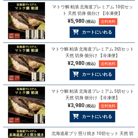
マトウ鯛 粕漬 北海道プレミアム 10切セッ
ト 天然 切身 個分け 【冷凍便】
¥5,980
(税込)
送料無料
カートにいれる
マトウ鯛 粕漬 北海道プレミアム 3切セット
天然 切身 個分け 【冷凍便】
¥2,980
(税込)
送料無料
カートにいれる
マトウ鯛 粕漬 北海道プレミアム 5切セット
天然 切身 個分け 【冷凍便】
¥3,980
(税込)
送料無料
カートにいれる
北海道産ブリ 照り焼き 10切セット 天然 切