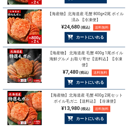
【海産物】北海道産 毛蟹 800g×2尾 ボイル
済み 【冷凍便】
¥24,680
(税込)
送料無料
カートにいれる
【海産物】 北海道産 毛蟹 400g 1尾ボイル
海鮮グルメ お取り寄せ【送料込】【冷凍
便】
¥7,480
(税込)
送料無料
カートにいれる
【海産物】北海道産 毛蟹 400g 2尾セット
ボイル毛ガニ【送料込】【冷凍便】
¥13,980
(税込)
送料無料
カートにいれる