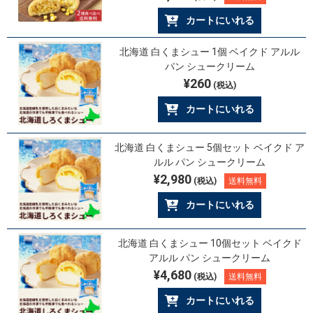
カートにいれる
北海道 白くまシュー 1個 ベイクド アルル
パン シュークリーム
¥260
(税込)
カートにいれる
北海道 白くまシュー 5個セット ベイクド ア
ルル パン シュークリーム
¥2,980
(税込)
送料無料
カートにいれる
北海道 白くまシュー 10個セット ベイクド
アルル パン シュークリーム
¥4,680
(税込)
送料無料
カートにいれる