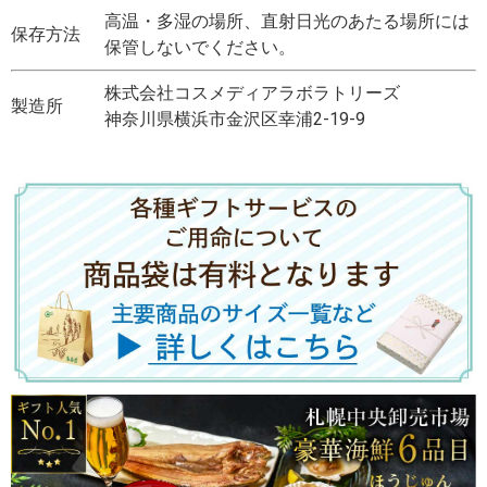
高温・多湿の場所、直射日光のあたる場所には
保存方法
保管しないでください。
株式会社コスメディアラボラトリーズ
製造所
神奈川県横浜市金沢区幸浦2-19-9