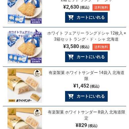
¥2,630
(税込)
送料無料
カートにいれる
ホワイト フェアリー ラングドシャ 12枚入 ×
3箱セット ラング・ド・シャ 北海道
¥3,580
(税込)
送料無料
カートにいれる
有楽製菓 ホワイトサンダー 14袋入 北海道
限
¥1,452
(税込)
カートにいれる
有楽製菓 ホワイトサンダー 8袋入 北海道限
定
¥829
(税込)