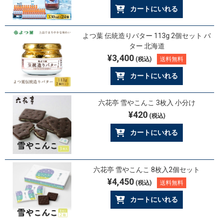
カートにいれる
よつ葉 伝統造りバター 113g 2個セット バ
ター 北海道
¥3,400
(税込)
送料無料
カートにいれる
六花亭 雪やこんこ 3枚入 小分け
¥420
(税込)
カートにいれる
六花亭 雪やこんこ 8枚入2個セット
¥4,450
(税込)
送料無料
カートにいれる