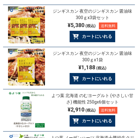
ジンギスカン 夜空のジンギスカン 醤油味
300ｇx3袋セット
¥5,380
(税込)
送料無料
カートにいれる
ジンギスカン 夜空のジンギスカン 醤油味
300ｇx1袋
¥1,188
(税込)
カートにいれる
よつ葉 北海道 のむヨーグルト (やさしい甘
さ) 機能性 250gx6個セット
¥2,910
(税込)
送料無料
カートにいれる
よつ葉 ノーザンハーツ 北海道十勝純生クリ