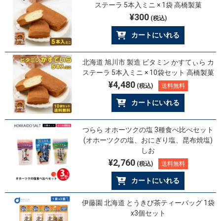
ステーラ 5本入ミニ × 1袋 高橋製菓
¥300
(税込)
カートにいれる
北海道 旭川市 製造 ビタミン かすてぃら カ
ステーラ 5本入ミニ × 10袋セット 高橋製菓
¥4,480
(税込)
送料無料
カートにいれる
つらら オホーツクの塩 3種食べ比べセット
(オホーツクの塩、おにぎり塩、昆布焼塩)
しお
¥2,760
(税込)
送料無料
カートにいれる
伊藤園 北海道 とうきび茶ティーバッグ 1袋
x3個セット