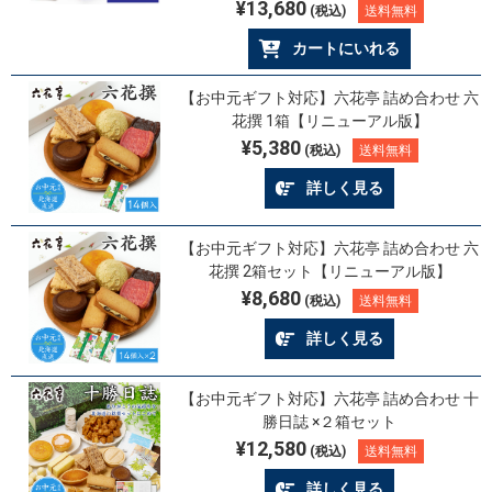
¥13,680
(税込)
送料無料
カートにいれる
【お中元ギフト対応】六花亭 詰め合わせ 六
花撰 1箱【リニューアル版】
¥5,380
(税込)
送料無料
詳しく見る
【お中元ギフト対応】六花亭 詰め合わせ 六
花撰 2箱セット【リニューアル版】
¥8,680
(税込)
送料無料
詳しく見る
【お中元ギフト対応】六花亭 詰め合わせ 十
勝日誌 ×２箱セット
¥12,580
(税込)
送料無料
詳しく見る