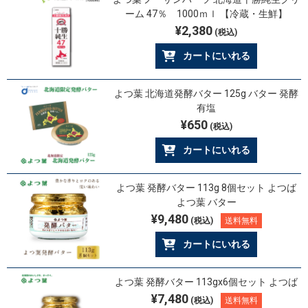
ーム 47％ 1000ｍｌ 【冷蔵・生鮮】
¥2,380
(税込)
カートにいれる
よつ葉 北海道発酵バター 125g バター 発酵
有塩
¥650
(税込)
カートにいれる
よつ葉 発酵バター 113g 8個セット よつば
よつ葉 バター
¥9,480
(税込)
送料無料
カートにいれる
よつ葉 発酵バター 113gx6個セット よつば
¥7,480
(税込)
送料無料