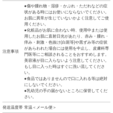
●傷や腫れ物・湿疹・かぶれ・ただれなどの症
状がある時にはお使いにならないでください。
お肌に異常が生じていないかよく注意してご使
用ください。
●化粧品がお肌に合わない時、使用中または使
用したお肌に直射日光があたり、赤み・腫れ・
痒み・刺激・色抜け(白斑等)や黒ずみ等の症状
があらわれた場合には使用を中止し、皮膚科専
注意事項
門医等にご相談されることをおすすめします。
美容液が目に入らないよう注意してください。
もし目に入った時はすぐに洗い流してくださ
い。
●食品ではありませんので口に入れる等は絶対
にしないでください。
●乳幼児の手の届かないところに保管してくだ
さい。
発送温度帯
常温＜メール便＞