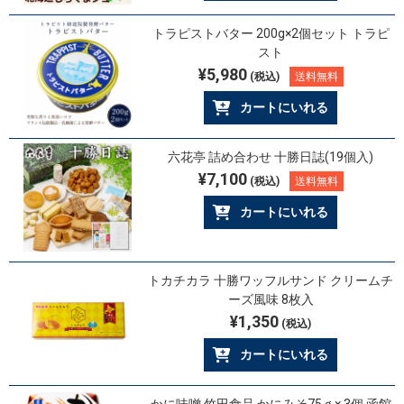
トラピストバター 200g×2個セット トラピ
スト
¥5,980
(税込)
送料無料
カートにいれる
六花亭 詰め合わせ 十勝日誌(19個入)
¥7,100
(税込)
送料無料
カートにいれる
トカチカラ 十勝ワッフルサンド クリームチ
ーズ風味 8枚入
¥1,350
(税込)
カートにいれる