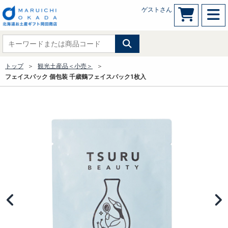
ゲストさん
トップ
観光土産品＜小売＞
フェイスパック 個包装 千歳鶴フェイスパック1枚入