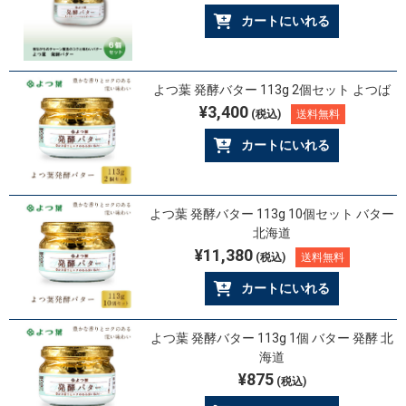
カートにいれる
よつ葉 発酵バター 113g 2個セット よつば
¥3,400
(税込)
送料無料
カートにいれる
よつ葉 発酵バター 113g 10個セット バター
北海道
¥11,380
(税込)
送料無料
カートにいれる
よつ葉 発酵バター 113g 1個 バター 発酵 北
海道
¥875
(税込)