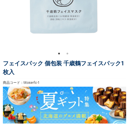
フェイスパック 個包装 千歳鶴フェイスパック1
枚入
商品コード：titose-fc-1