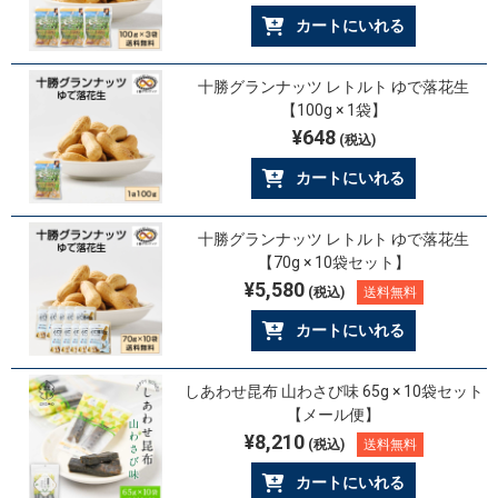
カートにいれる
十勝グランナッツ レトルト ゆで落花生
【100g × 1袋】
¥648
(税込)
カートにいれる
十勝グランナッツ レトルト ゆで落花生
【70g × 10袋セット】
¥5,580
(税込)
送料無料
カートにいれる
しあわせ昆布 山わさび味 65g × 10袋セット
【メール便】
¥8,210
(税込)
送料無料
カートにいれる