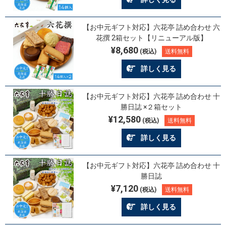
【お中元ギフト対応】六花亭 詰め合わせ 六
花撰 2箱セット【リニューアル版】
¥8,680
(税込)
送料無料
詳しく見る
【お中元ギフト対応】六花亭 詰め合わせ 十
勝日誌 ×２箱セット
¥12,580
(税込)
送料無料
詳しく見る
【お中元ギフト対応】六花亭 詰め合わせ 十
勝日誌
¥7,120
(税込)
送料無料
詳しく見る