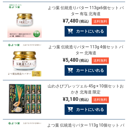
よつ葉 伝統造りバター 113gx6個セット バ
ター 有塩 北海道
¥7,480
(税込)
送料無料
カートにいれる
よつ葉 伝統造りバター 113g 4個セット バ
ター 北海道
¥5,480
(税込)
送料無料
カートにいれる
山わさびプレッツェル 45g × 10個セットお
かき 北海道 限定
¥3,180
(税込)
送料無料
カートにいれる
よつ葉 伝統造りバター 113g 10個セット バ