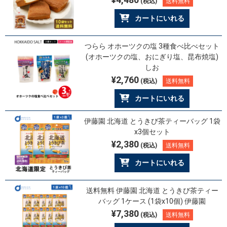
(税込)
送料無料
カートにいれる
つらら オホーツクの塩 3種食べ比べセット
(オホーツクの塩、おにぎり塩、昆布焼塩)
しお
¥2,760
(税込)
送料無料
カートにいれる
伊藤園 北海道 とうきび茶ティーバッグ 1袋
x3個セット
¥2,380
(税込)
送料無料
カートにいれる
送料無料 伊藤園 北海道 とうきび茶ティー
バッグ 1ケース (1袋x10個) 伊藤園
¥7,380
(税込)
送料無料