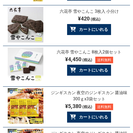
六花亭 雪やこんこ 3枚入 小分け
¥420
(税込)
カートにいれる
六花亭 雪やこんこ 8枚入2個セット
¥4,450
(税込)
送料無料
カートにいれる
ジンギスカン 夜空のジンギスカン 醤油味
300ｇx3袋セット
¥5,380
(税込)
送料無料
カートにいれる