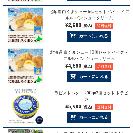
北海道 白くまシュー 5個セット ベイクド ア
ルル パン シュークリーム
¥2,980
(税込)
送料無料
カートにいれる
北海道 白くまシュー 10個セット ベイクド
アルル パン シュークリーム
¥4,680
(税込)
送料無料
カートにいれる
トラピストバター 200g×2個セット トラピ
スト
¥5,980
(税込)
送料無料
カートにいれる