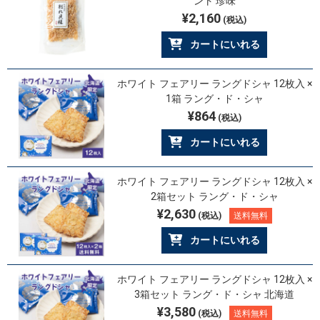
ント 珍味
¥2,160
(税込)
カートにいれる
ホワイト フェアリー ラングドシャ 12枚入 ×
1箱 ラング・ド・シャ
¥864
(税込)
カートにいれる
ホワイト フェアリー ラングドシャ 12枚入 ×
2箱セット ラング・ド・シャ
¥2,630
(税込)
送料無料
カートにいれる
ホワイト フェアリー ラングドシャ 12枚入 ×
3箱セット ラング・ド・シャ 北海道
¥3,580
(税込)
送料無料