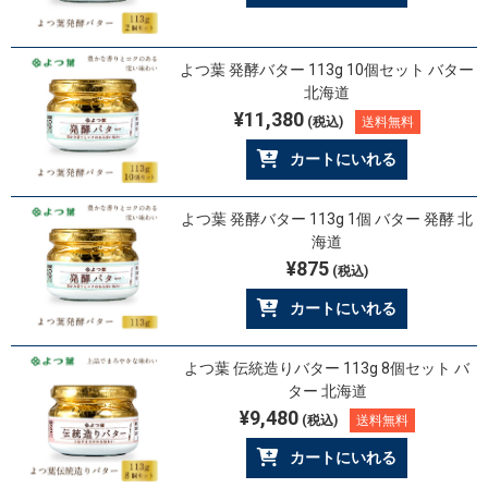
よつ葉 発酵バター 113g 10個セット バター
北海道
¥11,380
(税込)
送料無料
カートにいれる
よつ葉 発酵バター 113g 1個 バター 発酵 北
海道
¥875
(税込)
カートにいれる
よつ葉 伝統造りバター 113g 8個セット バ
ター 北海道
¥9,480
(税込)
送料無料
カートにいれる