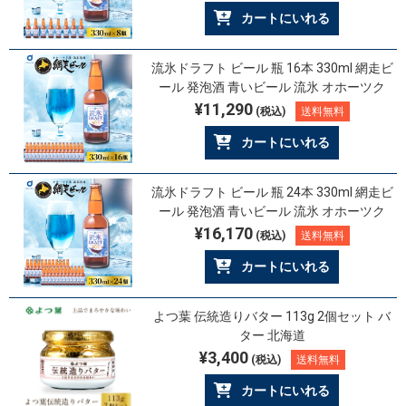
カートにいれる
流氷ドラフト ビール 瓶 16本 330ml 網走ビ
ール 発泡酒 青いビール 流氷 オホーツク
¥11,290
(税込)
送料無料
カートにいれる
流氷ドラフト ビール 瓶 24本 330ml 網走ビ
ール 発泡酒 青いビール 流氷 オホーツク
¥16,170
(税込)
送料無料
カートにいれる
よつ葉 伝統造りバター 113g 2個セット バ
ター 北海道
¥3,400
(税込)
送料無料
カートにいれる