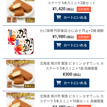
ステーラ 5本入ミニ × 2袋セット
¥1,420
(税込)
送料無料
カートにいれる
かに味噌 竹田食品 かにみそ75ｇ× 2個 函館
¥1,980
(税込)
送料無料
カートにいれる
北海道 旭川市 製造 ビタミン かすてぃら カ
ステーラ 5本入ミニ × 1袋 高橋製菓
¥300
(税込)
カートにいれる
北海道 旭川市 製造 ビタミン かすてぃら カ
ステーラ 5本入ミニ × 10袋セット 高橋製菓
¥4,480