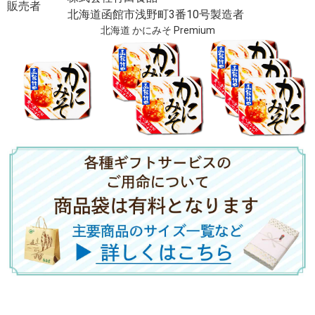
販売者
北海道函館市浅野町3番10号製造者
北海道 かにみそ Premium