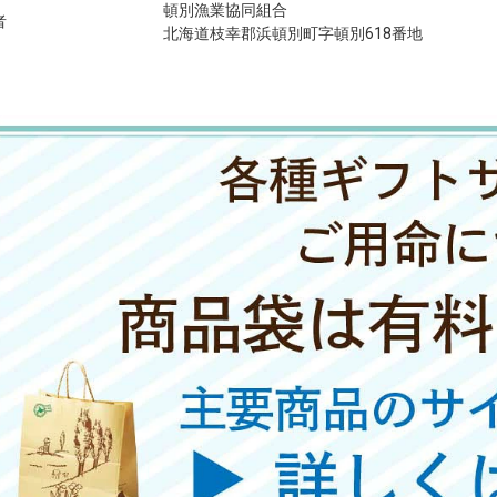
頓別漁業協同組合
者
北海道枝幸郡浜頓別町字頓別618番地