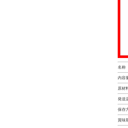
名称
内容
原材
発送
保存
賞味