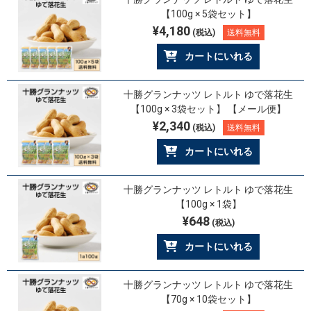
【100g × 5袋セット】
¥4,180
(税込)
送料無料
カートにいれる
十勝グランナッツ レトルト ゆで落花生
【100g × 3袋セット】 【メール便】
¥2,340
(税込)
送料無料
カートにいれる
十勝グランナッツ レトルト ゆで落花生
【100g × 1袋】
¥648
(税込)
カートにいれる
十勝グランナッツ レトルト ゆで落花生
【70g × 10袋セット】