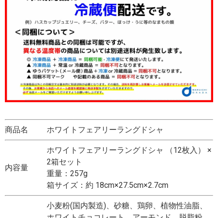
商品名
ホワイトフェアリーラングドシャ
ホワイトフェアリーラングドシャ （12枚入） ×
2箱セット
内容量
重量：257g
箱サイズ：約 18cm×27.5cm×2.7cm
小麦粉(国内製造)、砂糖、鶏卵、植物性油脂、
ホワイトチョコレート、アーモンド、脱脂粉