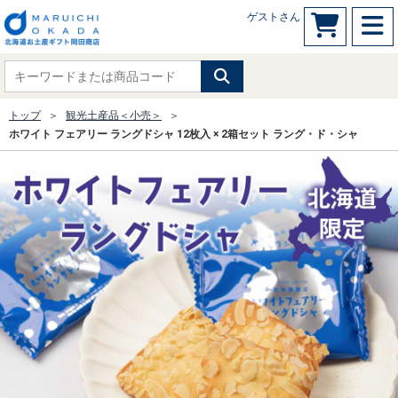
ゲストさん
トップ
観光土産品＜小売＞
ホワイト フェアリー ラングドシャ 12枚入 × 2箱セット ラング・ド・シャ