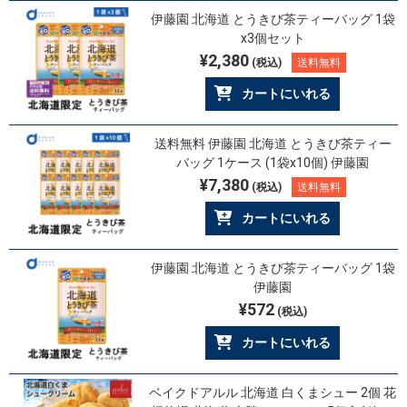
伊藤園 北海道 とうきび茶ティーバッグ 1袋
x3個セット
¥2,380
(税込)
送料無料
カートにいれる
送料無料 伊藤園 北海道 とうきび茶ティー
バッグ 1ケース (1袋x10個) 伊藤園
¥7,380
(税込)
送料無料
カートにいれる
伊藤園 北海道 とうきび茶ティーバッグ 1袋
伊藤園
¥572
(税込)
カートにいれる
ベイクドアルル 北海道 白くまシュー 2個 花