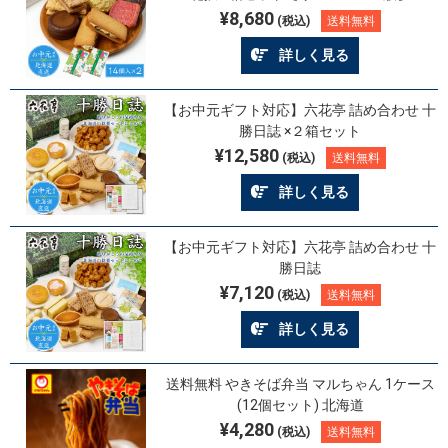
¥8,680
(税込)
送料無料
詳しく見る
【お中元ギフト対応】六花亭 詰め合わせ 十
勝日誌 ×２箱セット
¥12,580
(税込)
送料無料
詳しく見る
【お中元ギフト対応】六花亭 詰め合わせ 十
勝日誌
¥7,120
(税込)
送料無料
詳しく見る
送料無料 やきそば弁当 マルちゃん 1ケース
(12個セット) 北海道
¥4,280
(税込)
送料無料