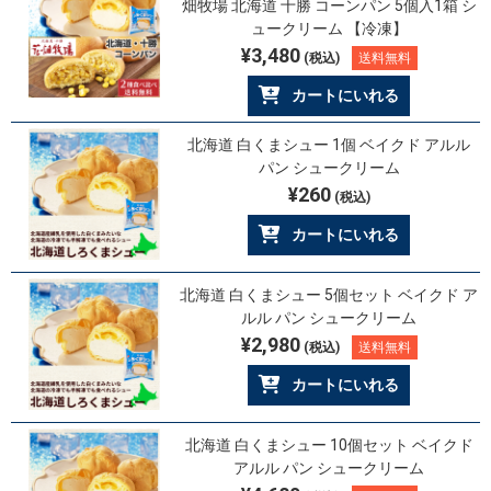
畑牧場 北海道 十勝 コーンパン 5個入1箱 シ
ュークリーム 【冷凍】
¥3,480
(税込)
送料無料
カートにいれる
北海道 白くまシュー 1個 ベイクド アルル
パン シュークリーム
¥260
(税込)
カートにいれる
北海道 白くまシュー 5個セット ベイクド ア
ルル パン シュークリーム
¥2,980
(税込)
送料無料
カートにいれる
北海道 白くまシュー 10個セット ベイクド
アルル パン シュークリーム