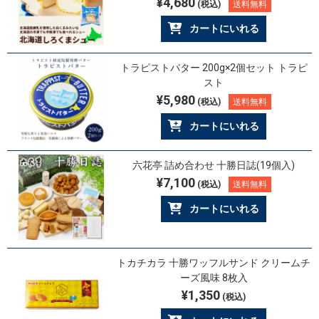
¥4,680
(税込)
送料無料
カートにいれる
トラピストバター 200g×2個セット トラピ
スト
¥5,980
(税込)
送料無料
カートにいれる
六花亭 詰め合わせ 十勝日誌(19個入)
¥7,100
(税込)
送料無料
カートにいれる
トカチカラ 十勝ワッフルサンド クリームチ
ーズ風味 8枚入
¥1,350
(税込)