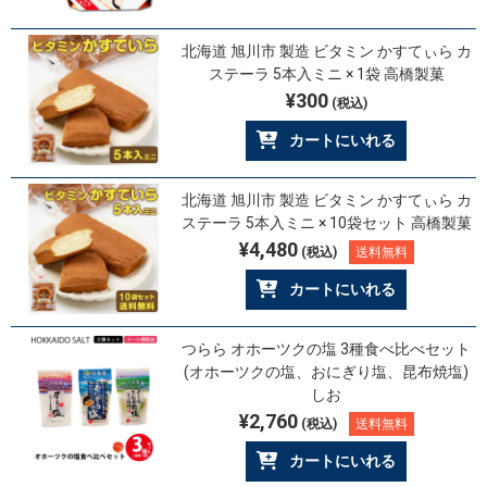
北海道 旭川市 製造 ビタミン かすてぃら カ
ステーラ 5本入ミニ × 1袋 高橋製菓
¥300
(税込)
カートにいれる
北海道 旭川市 製造 ビタミン かすてぃら カ
ステーラ 5本入ミニ × 10袋セット 高橋製菓
¥4,480
(税込)
送料無料
カートにいれる
つらら オホーツクの塩 3種食べ比べセット
(オホーツクの塩、おにぎり塩、昆布焼塩)
しお
¥2,760
(税込)
送料無料
カートにいれる