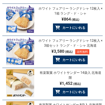
ホワイト フェアリー ラングドシャ 12枚入 ×
1箱 ラング・ド・シャ
¥864
(税込)
カートにいれる
ホワイト フェアリー ラングドシャ 12枚入 ×
3箱セット ラング・ド・シャ 北海道
¥3,580
(税込)
送料無料
カートにいれる
有楽製菓 ホワイトサンダー 14袋入 北海道
限
¥1,452
(税込)
カートにいれる
有楽製菓 ホワイトサンダー 8袋入 北海道限