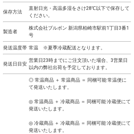
直射日光・高温多湿をさけ28℃以下で保存して
保存方法
ください。
株式会社ブルボン 新潟県柏崎市駅前1丁目3番1
製造者
号
発送温度帯
常温 ※夏季冷蔵配送となります。
営業日23時までにご注文頂いた場合、3営業日
発送日目安
以内の弊社出荷を予定しております。
◎ 常温商品 ＋ 常温商品 ＝ 同梱可能·常温便に
て発送いたします。
◎ 常温商品 ＋ 冷蔵商品 ＝ 同梱可能·冷蔵便にて
発送いたします。
◎ 冷蔵商品 ＋ 冷蔵商品 ＝ 同梱可能·冷蔵便にて
発送いたします。