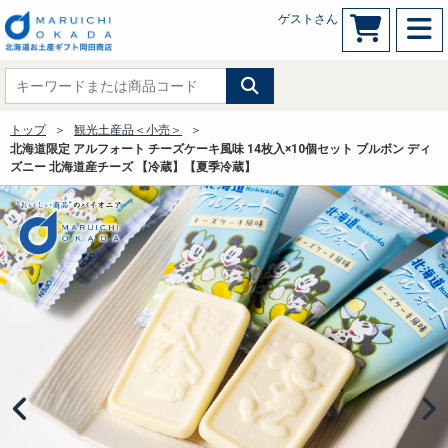
ゲストさん
トップ
観光土産品＜小売＞
北海道限定 アルフォート チーズケーキ風味 14枚入×10個セット ブルボン ディ
ズニー 北海道産チーズ 【冷蔵】【夏季冷蔵】