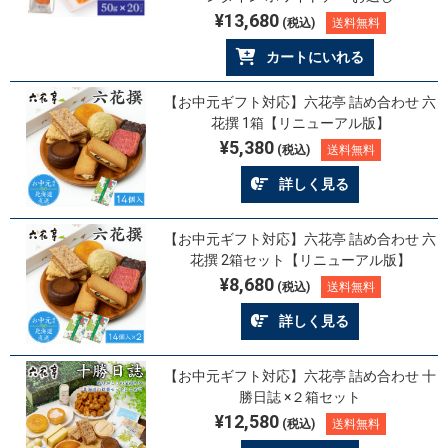
¥13,680
(税込)
送料無料
カートにいれる
【お中元ギフト対応】六花亭 詰め合わせ 六
花撰 1箱【リニューアル版】
¥5,380
(税込)
送料無料
詳しく見る
【お中元ギフト対応】六花亭 詰め合わせ 六
花撰 2箱セット【リニューアル版】
¥8,680
(税込)
送料無料
詳しく見る
【お中元ギフト対応】六花亭 詰め合わせ 十
勝日誌 ×２箱セット
¥12,580
(税込)
送料無料