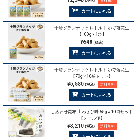
(税込)
送料無料
カートにいれる
十勝グランナッツ レトルト ゆで落花生
【100g × 1袋】
¥648
(税込)
カートにいれる
十勝グランナッツ レトルト ゆで落花生
【70g × 10袋セット】
¥5,580
(税込)
送料無料
カートにいれる
しあわせ昆布 山わさび味 65g × 10袋セット
【メール便】
¥8,210
(税込)
送料無料
カートにいれる