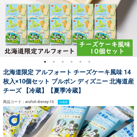
北海道限定 アルフォート チーズケーキ風味 14
枚入×10個セット ブルボン ディズニー 北海道産
チーズ 【冷蔵】【夏季冷蔵】
商品コード：arufort-disney-10
冷蔵便