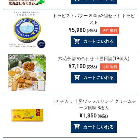
トラピストバター 200g×2個セット トラピ
スト
¥5,980
(税込)
送料無料
カートにいれる
六花亭 詰め合わせ 十勝日誌(19個入)
¥7,100
(税込)
送料無料
カートにいれる
トカチカラ 十勝ワッフルサンド クリームチ
ーズ風味 8枚入
¥1,350
(税込)
カートにいれる