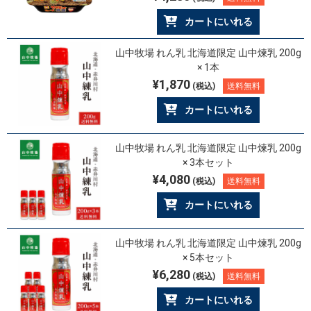
カートにいれる
山中牧場 れん乳 北海道限定 山中煉乳 200g
× 1本
¥1,870
(税込)
送料無料
カートにいれる
山中牧場 れん乳 北海道限定 山中煉乳 200g
× 3本セット
¥4,080
(税込)
送料無料
カートにいれる
山中牧場 れん乳 北海道限定 山中煉乳 200g
× 5本セット
¥6,280
(税込)
送料無料
カートにいれる