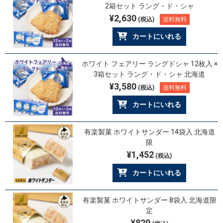
2箱セット ラング・ド・シャ
¥2,630
(税込)
送料無料
カートにいれる
ホワイト フェアリー ラングドシャ 12枚入 ×
3箱セット ラング・ド・シャ 北海道
¥3,580
(税込)
送料無料
カートにいれる
有楽製菓 ホワイトサンダー 14袋入 北海道
限
¥1,452
(税込)
カートにいれる
有楽製菓 ホワイトサンダー 8袋入 北海道限
定
¥829