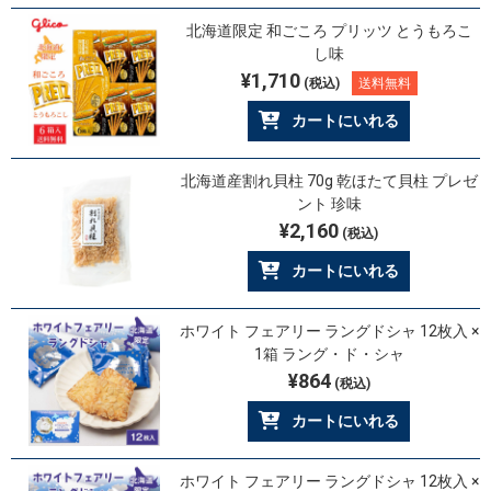
北海道限定 和ごころ プリッツ とうもろこ
し味
¥1,710
(税込)
送料無料
カートにいれる
北海道産割れ貝柱 70g 乾ほたて貝柱 プレゼ
ント 珍味
¥2,160
(税込)
カートにいれる
ホワイト フェアリー ラングドシャ 12枚入 ×
1箱 ラング・ド・シャ
¥864
(税込)
カートにいれる
ホワイト フェアリー ラングドシャ 12枚入 ×