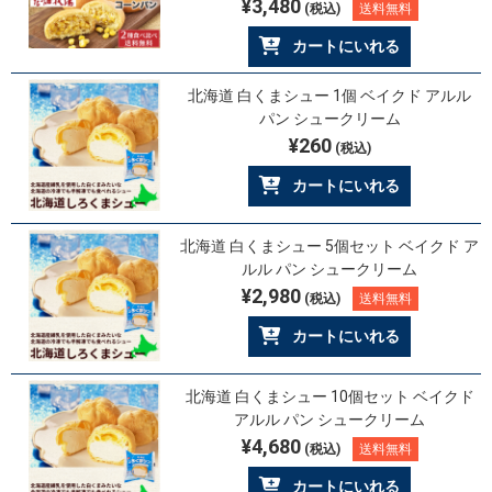
¥3,480
(税込)
送料無料
カートにいれる
北海道 白くまシュー 1個 ベイクド アルル
パン シュークリーム
¥260
(税込)
カートにいれる
北海道 白くまシュー 5個セット ベイクド ア
ルル パン シュークリーム
¥2,980
(税込)
送料無料
カートにいれる
北海道 白くまシュー 10個セット ベイクド
アルル パン シュークリーム
¥4,680
(税込)
送料無料
カートにいれる