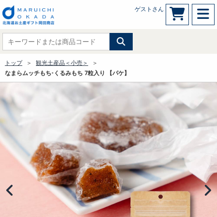
ゲストさん
トップ
観光土産品＜小売＞
なまらムッチもち-くるみもち 7粒入り 【パケ】