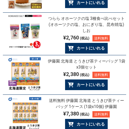
カートにいれる
つらら オホーツクの塩 3種食べ比べセット
(オホーツクの塩、おにぎり塩、昆布焼塩)
しお
¥2,760
(税込)
送料無料
カートにいれる
伊藤園 北海道 とうきび茶ティーバッグ 1袋
x3個セット
¥2,380
(税込)
送料無料
カートにいれる
送料無料 伊藤園 北海道 とうきび茶ティー
バッグ 1ケース (1袋x10個) 伊藤園
¥7,380
(税込)
送料無料
カートにいれる