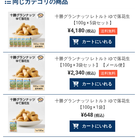
同じカテゴリの商品
十勝グランナッツ レトルト ゆで落花生
【100g × 5袋セット】
¥4,180
(税込)
送料無料
カートにいれる
十勝グランナッツ レトルト ゆで落花生
【100g × 3袋セット】 【メール便】
¥2,340
(税込)
送料無料
カートにいれる
十勝グランナッツ レトルト ゆで落花生
【100g × 1袋】
¥648
(税込)
カートにいれる