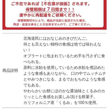
北海道民にはおなじみのきびだんご。
何とも言えない独特の食感は他では味わえな
い！
オブラートに包まれているため手を汚さずに食
べられる。
原料に水飴を使用しているため水飴を煮詰めた
商品説明
ような食感もありながら、 口の中でムッチムチ
とやみつきになる、まるでおもちのような食感
でもある。
やわらかいお餅にほのかな醤油味とくるみのカ
リッとした食感をお楽しみ頂ける餅菓子。
カリフォルニア産「くるみ」を100％使用。