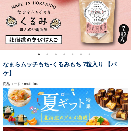
なまらムッチもち-くるみもち 7粒入り 【パ
ケ】
商品コード：mutti-kru-1