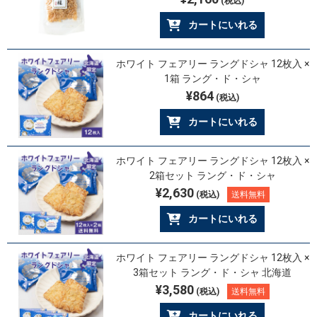
(税込)
カートにいれる
ホワイト フェアリー ラングドシャ 12枚入 ×
1箱 ラング・ド・シャ
¥864
(税込)
カートにいれる
ホワイト フェアリー ラングドシャ 12枚入 ×
2箱セット ラング・ド・シャ
¥2,630
(税込)
送料無料
カートにいれる
ホワイト フェアリー ラングドシャ 12枚入 ×
3箱セット ラング・ド・シャ 北海道
¥3,580
(税込)
送料無料
カートにいれる