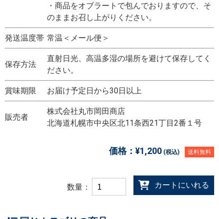
・商品をオブラートで包んでおりますので、そ
のままお召し上がりください。
発送温度帯
常温＜メール便＞
直射日光、高温多湿の場所を避けて保存してく
保存方法
ださい。
賞味期限
お届け予定日から30日以上
株式会社丸市岡田商店
販売者
北海道札幌市中央区北11条西21丁目2番１号
価格：
¥1,200
(税込)
送料無料
カートにいれる
数量：