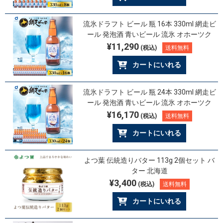
流氷ドラフト ビール 瓶 16本 330ml 網走ビ
ール 発泡酒 青いビール 流氷 オホーツク
¥11,290
(税込)
送料無料
カートにいれる
流氷ドラフト ビール 瓶 24本 330ml 網走ビ
ール 発泡酒 青いビール 流氷 オホーツク
¥16,170
(税込)
送料無料
カートにいれる
よつ葉 伝統造りバター 113g 2個セット バ
ター 北海道
¥3,400
(税込)
送料無料
カートにいれる