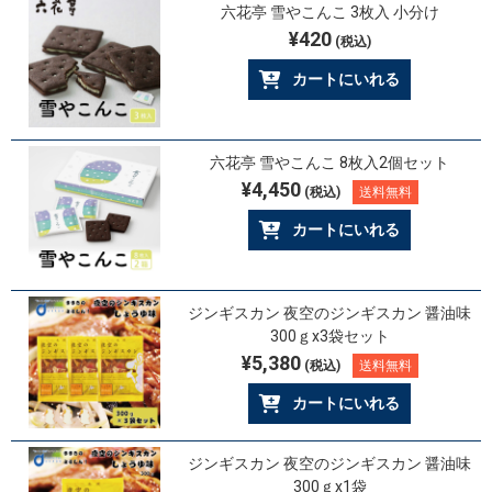
六花亭 雪やこんこ 3枚入 小分け
¥420
(税込)
カートにいれる
六花亭 雪やこんこ 8枚入2個セット
¥4,450
(税込)
送料無料
カートにいれる
ジンギスカン 夜空のジンギスカン 醤油味
300ｇx3袋セット
¥5,380
(税込)
送料無料
カートにいれる
ジンギスカン 夜空のジンギスカン 醤油味
300ｇx1袋