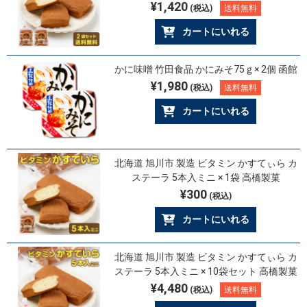
¥1,420
(税込)
送料無料
カートにいれる
かに味噌 竹田食品 かにみそ75ｇ× 2個 函館
¥1,980
(税込)
送料無料
カートにいれる
北海道 旭川市 製造 ビタミン かすてぃら カ
ステーラ 5本入ミニ × 1袋 高橋製菓
¥300
(税込)
カートにいれる
北海道 旭川市 製造 ビタミン かすてぃら カ
ステーラ 5本入ミニ × 10袋セット 高橋製菓
¥4,480
(税込)
送料無料