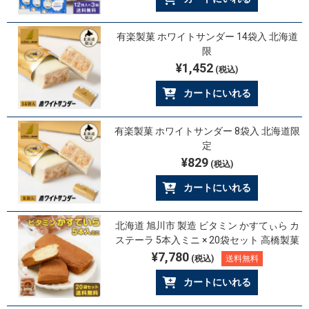
有楽製菓 ホワイトサンダー 14袋入 北海道
限
¥1,452
(税込)
カートにいれる
有楽製菓 ホワイトサンダー 8袋入 北海道限
定
¥829
(税込)
カートにいれる
北海道 旭川市 製造 ビタミン かすてぃら カ
ステーラ 5本入ミニ × 20袋セット 高橋製菓
¥7,780
(税込)
送料無料
カートにいれる