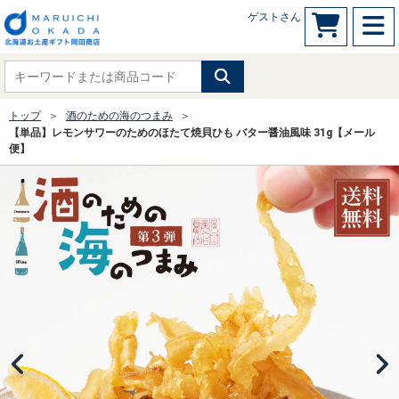
ゲストさん
トップ
酒のための海のつまみ
【単品】レモンサワーのためのほたて焼貝ひも バター醤油風味 31g【メール
便】