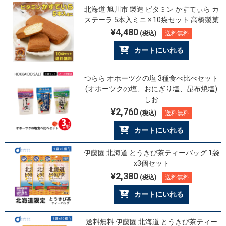
北海道 旭川市 製造 ビタミン かすてぃら カ
ステーラ 5本入ミニ × 10袋セット 高橋製菓
¥4,480
(税込)
送料無料
カートにいれる
つらら オホーツクの塩 3種食べ比べセット
(オホーツクの塩、おにぎり塩、昆布焼塩)
しお
¥2,760
(税込)
送料無料
カートにいれる
伊藤園 北海道 とうきび茶ティーバッグ 1袋
x3個セット
¥2,380
(税込)
送料無料
カートにいれる
送料無料 伊藤園 北海道 とうきび茶ティー