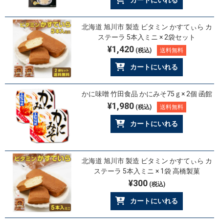
カートにいれる
北海道 旭川市 製造 ビタミン かすてぃら カ
ステーラ 5本入ミニ × 2袋セット
¥1,420
(税込)
送料無料
カートにいれる
かに味噌 竹田食品 かにみそ75ｇ× 2個 函館
¥1,980
(税込)
送料無料
カートにいれる
北海道 旭川市 製造 ビタミン かすてぃら カ
ステーラ 5本入ミニ × 1袋 高橋製菓
¥300
(税込)
カートにいれる