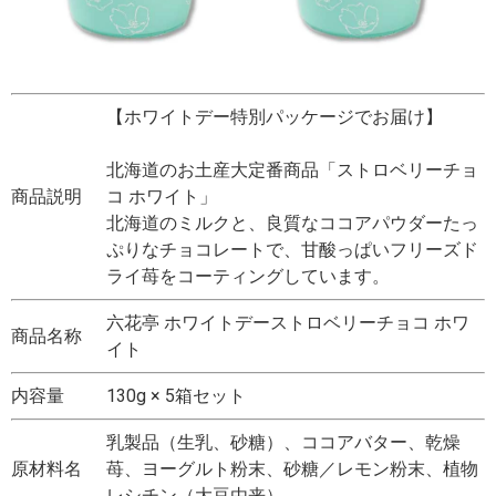
【ホワイトデー特別パッケージでお届け】
北海道のお土産大定番商品「ストロベリーチョ
商品説明
コ ホワイト」
北海道のミルクと、良質なココアパウダーたっ
ぷりなチョコレートで、甘酸っぱいフリーズド
ライ苺をコーティングしています。
六花亭 ホワイトデーストロベリーチョコ ホワ
商品名称
イト
内容量
130g × 5箱セット
乳製品（生乳、砂糖）、ココアバター、乾燥
原材料名
苺、ヨーグルト粉末、砂糖／レモン粉末、植物
レシチン（大豆由来）