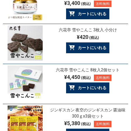
¥3,400
(税込)
送料無料
カートにいれる
六花亭 雪やこんこ 3枚入 小分け
¥420
(税込)
カートにいれる
六花亭 雪やこんこ 8枚入2個セット
¥4,450
(税込)
送料無料
カートにいれる
ジンギスカン 夜空のジンギスカン 醤油味
300ｇx3袋セット
¥5,380
(税込)
送料無料