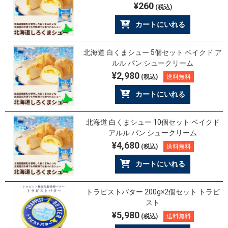
¥260
(税込)
カートにいれる
北海道 白くまシュー 5個セット ベイクド ア
ルル パン シュークリーム
¥2,980
(税込)
送料無料
カートにいれる
北海道 白くまシュー 10個セット ベイクド
アルル パン シュークリーム
¥4,680
(税込)
送料無料
カートにいれる
トラピストバター 200g×2個セット トラピ
スト
¥5,980
(税込)
送料無料