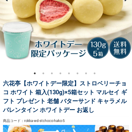
六花亭【ホワイトデー限定】ストロベリーチョ
コ ホワイト 箱入(130g)×5箱セット マルセイ ギ
フト プレゼント 老舗 バターサンド キャラメル
バレンタイン ホワイトデー お返し
商品コード：rokka-wd-stchoco-hako-5