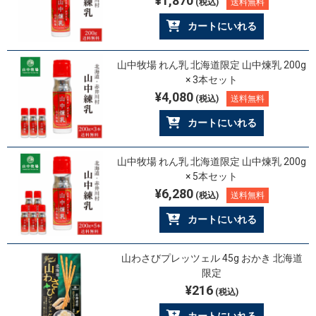
¥1,870
(税込)
送料無料
カートにいれる
山中牧場 れん乳 北海道限定 山中煉乳 200g
× 3本セット
¥4,080
(税込)
送料無料
カートにいれる
山中牧場 れん乳 北海道限定 山中煉乳 200g
× 5本セット
¥6,280
(税込)
送料無料
カートにいれる
山わさびプレッツェル 45g おかき 北海道
限定
¥216
(税込)