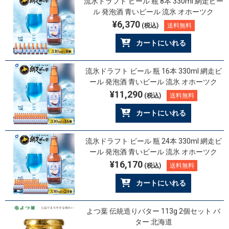
流氷ドラフト ビール 瓶 8本 330ml 網走ビー
ル 発泡酒 青いビール 流氷 オホーツク
¥6,370
(税込)
送料無料
カートにいれる
流氷ドラフト ビール 瓶 16本 330ml 網走ビ
ール 発泡酒 青いビール 流氷 オホーツク
¥11,290
(税込)
送料無料
カートにいれる
流氷ドラフト ビール 瓶 24本 330ml 網走ビ
ール 発泡酒 青いビール 流氷 オホーツク
¥16,170
(税込)
送料無料
カートにいれる
よつ葉 伝統造りバター 113g 2個セット バ
ター 北海道