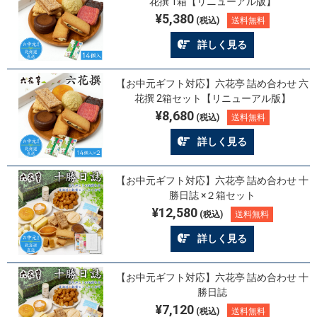
花撰 1箱【リニューアル版】
¥5,380
(税込)
送料無料
詳しく見る
【お中元ギフト対応】六花亭 詰め合わせ 六
花撰 2箱セット【リニューアル版】
¥8,680
(税込)
送料無料
詳しく見る
【お中元ギフト対応】六花亭 詰め合わせ 十
勝日誌 ×２箱セット
¥12,580
(税込)
送料無料
詳しく見る
【お中元ギフト対応】六花亭 詰め合わせ 十
勝日誌
¥7,120
(税込)
送料無料