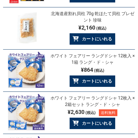
北海道産割れ貝柱 70g 乾ほたて貝柱 プレゼ
ント 珍味
¥2,160
(税込)
カートにいれる
ホワイト フェアリー ラングドシャ 12枚入 ×
1箱 ラング・ド・シャ
¥864
(税込)
カートにいれる
ホワイト フェアリー ラングドシャ 12枚入 ×
2箱セット ラング・ド・シャ
¥2,630
(税込)
送料無料
カートにいれる