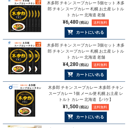
木多郎 チキン スープカレー 5個セット 木多
郎 チキン スープカレー 札幌 お土産 レトル
ト カレー 北海道 老舗
¥6,480
(税込)
送料無料
カートにいれる
木多郎 チキン スープカレー 3個セット 木多
郎 チキン スープカレー 札幌 お土産 レトル
ト カレー 北海道 老舗
¥4,280
(税込)
送料無料
カートにいれる
木多郎 チキン スープカレー 木多郎 チキン
スープカレー 1個 メール便 札幌 お土産 レ
トルト カレー 北海道 【パケ】
¥1,500
(税込)
送料無料
カートにいれる