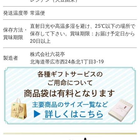
発送温度帯
常温便
直射日光や高温多湿を避け、25℃以下の場所で
保存方法・
保存して下さい。賞味期限：お届け予定日から
賞味期限
20日以上
株式会社六花亭
製造者
北海道帯広市西24条北1丁目3-19