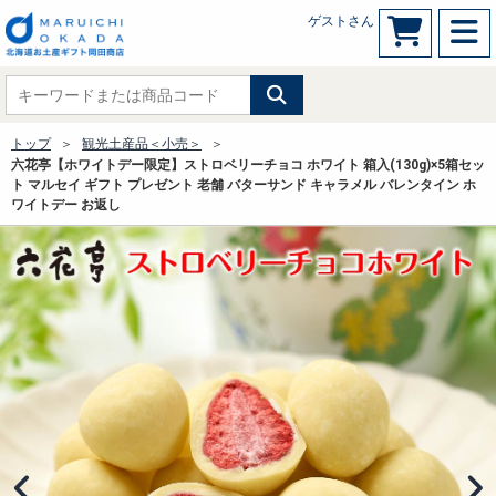
ゲストさん
トップ
観光土産品＜小売＞
六花亭【ホワイトデー限定】ストロベリーチョコ ホワイト 箱入(130g)×5箱セッ
ト マルセイ ギフト プレゼント 老舗 バターサンド キャラメル バレンタイン ホ
ワイトデー お返し