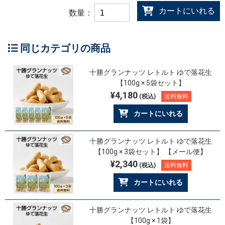
カートにいれる
数量：
同じカテゴリの商品
十勝グランナッツ レトルト ゆで落花生
【100g × 5袋セット】
¥4,180
(税込)
送料無料
カートにいれる
十勝グランナッツ レトルト ゆで落花生
【100g × 3袋セット】 【メール便】
¥2,340
(税込)
送料無料
カートにいれる
十勝グランナッツ レトルト ゆで落花生
【100g × 1袋】