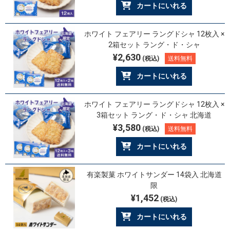
カートにいれる
ホワイト フェアリー ラングドシャ 12枚入 ×
2箱セット ラング・ド・シャ
¥2,630
(税込)
送料無料
カートにいれる
ホワイト フェアリー ラングドシャ 12枚入 ×
3箱セット ラング・ド・シャ 北海道
¥3,580
(税込)
送料無料
カートにいれる
有楽製菓 ホワイトサンダー 14袋入 北海道
限
¥1,452
(税込)
カートにいれる