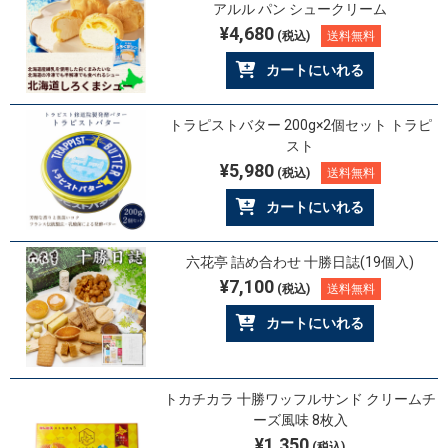
アルル パン シュークリーム
¥4,680
(税込)
送料無料
カートにいれる
トラピストバター 200g×2個セット トラピ
スト
¥5,980
(税込)
送料無料
カートにいれる
六花亭 詰め合わせ 十勝日誌(19個入)
¥7,100
(税込)
送料無料
カートにいれる
トカチカラ 十勝ワッフルサンド クリームチ
ーズ風味 8枚入
¥1,350
(税込)