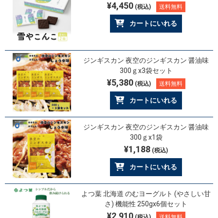
¥4,450
(税込)
送料無料
カートにいれる
ジンギスカン 夜空のジンギスカン 醤油味
300ｇx3袋セット
¥5,380
(税込)
送料無料
カートにいれる
ジンギスカン 夜空のジンギスカン 醤油味
300ｇx1袋
¥1,188
(税込)
カートにいれる
よつ葉 北海道 のむヨーグルト (やさしい甘
さ) 機能性 250gx6個セット
¥2,910
(税込)
送料無料