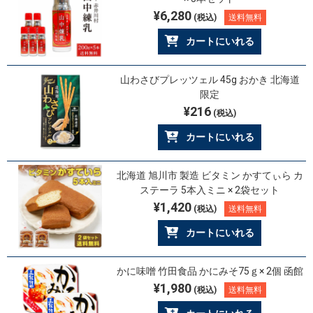
¥6,280
(税込)
送料無料
カートにいれる
山わさびプレッツェル 45g おかき 北海道
限定
¥216
(税込)
カートにいれる
北海道 旭川市 製造 ビタミン かすてぃら カ
ステーラ 5本入ミニ × 2袋セット
¥1,420
(税込)
送料無料
カートにいれる
かに味噌 竹田食品 かにみそ75ｇ× 2個 函館
¥1,980
(税込)
送料無料