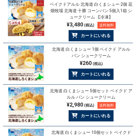
ベイクドアルル 北海道 白くまシュー 2個 花
畑牧場 北海道 十勝 コーンパン 5個入1箱 シ
ュークリーム 【冷凍】
¥3,480
(税込)
送料無料
カートにいれる
北海道 白くまシュー 1個 ベイクド アルル
パン シュークリーム
¥260
(税込)
カートにいれる
北海道 白くまシュー 5個セット ベイクド ア
ルル パン シュークリーム
¥2,980
(税込)
送料無料
カートにいれる
北海道 白くまシュー 10個セット ベイクド