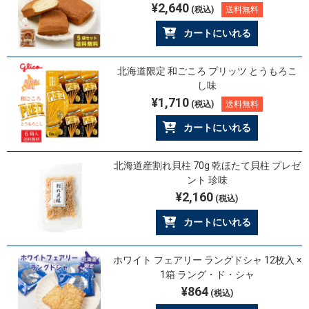
¥2,640
(税込)
送料無料
カートにいれる
北海道限定 和ごころ プリッツ とうもろこ
し味
¥1,710
(税込)
送料無料
カートにいれる
北海道産割れ貝柱 70g 乾ほたて貝柱 プレゼ
ント 珍味
¥2,160
(税込)
カートにいれる
ホワイト フェアリー ラングドシャ 12枚入 ×
1箱 ラング・ド・シャ
¥864
(税込)