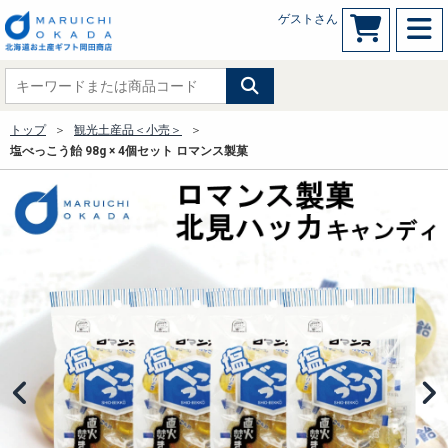
ゲストさん
トップ
観光土産品＜小売＞
塩べっこう飴 98g × 4個セット ロマンス製菓