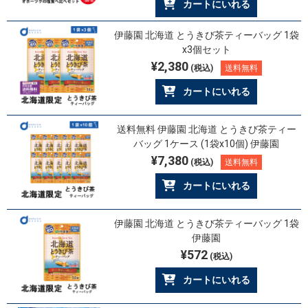
カートにいれる
伊藤園 北海道 とうきび茶ティーバッグ 1袋
x3個セット
¥2,380
(税込)
送料無料
カートにいれる
送料無料 伊藤園 北海道 とうきび茶ティー
バッグ 1ケース (1袋x10個) 伊藤園
¥7,380
(税込)
送料無料
カートにいれる
伊藤園 北海道 とうきび茶ティーバッグ 1袋
伊藤園
¥572
(税込)
カートにいれる