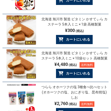
カートにいれる
北海道 旭川市 製造 ビタミン かすてぃら カ
ステーラ 5本入ミニ × 1袋 高橋製菓
¥300
(税込)
カートにいれる
北海道 旭川市 製造 ビタミン かすてぃら カ
ステーラ 5本入ミニ × 10袋セット 高橋製菓
¥4,480
(税込)
送料無料
カートにいれる
つらら オホーツクの塩 3種食べ比べセット
(オホーツクの塩、おにぎり塩、昆布焼塩)
しお
¥2,760
(税込)
送料無料