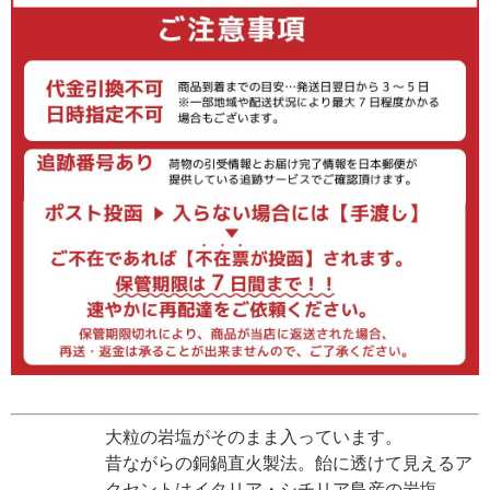
大粒の岩塩がそのまま入っています。
昔ながらの銅鍋直火製法。飴に透けて見えるア
クセントはイタリア・シチリア島産の岩塩。