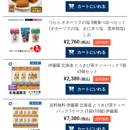
カートにいれる
つらら オホーツクの塩 3種食べ比べセット
(オホーツクの塩、おにぎり塩、昆布焼塩)
しお
¥2,760
(税込)
送料無料
カートにいれる
伊藤園 北海道 とうきび茶ティーバッグ 1袋
x3個セット
¥2,380
(税込)
送料無料
カートにいれる
送料無料 伊藤園 北海道 とうきび茶ティー
バッグ 1ケース (1袋x10個) 伊藤園
¥7,380
(税込)
送料無料
カートにいれる