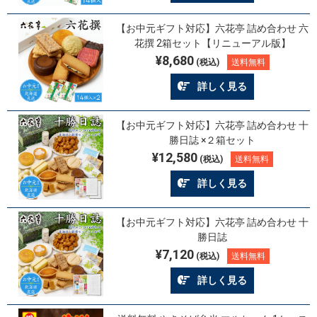
【お中元ギフト対応】六花亭 詰め合わせ 六
花撰 2箱セット【リニューアル版】
¥8,680
(税込)
送料無料
詳しく見る
【お中元ギフト対応】六花亭 詰め合わせ 十
勝日誌 ×２箱セット
¥12,580
(税込)
送料無料
詳しく見る
【お中元ギフト対応】六花亭 詰め合わせ 十
勝日誌
¥7,120
(税込)
送料無料
詳しく見る