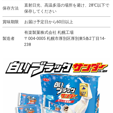
直射日光、高温多湿の場所を避け、28℃以下で
保存方法
保存してください
賞味期限
お届け予定日から60日以上
有楽製菓株式会社 札幌工場
製造者
〒004-0005 札幌市厚別区厚別東5条2丁目14-
238