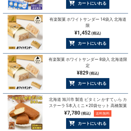
カートにいれる
有楽製菓 ホワイトサンダー 14袋入 北海道
限
¥1,452
(税込)
カートにいれる
有楽製菓 ホワイトサンダー 8袋入 北海道限
定
¥829
(税込)
カートにいれる
北海道 旭川市 製造 ビタミン かすてぃら カ
ステーラ 5本入ミニ × 20袋セット 高橋製菓
¥7,780
(税込)
送料無料
カートにいれる