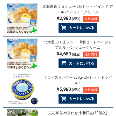
北海道 白くまシュー 5個セット ベイクド ア
ルル パン シュークリーム
¥2,980
(税込)
送料無料
カートにいれる
北海道 白くまシュー 10個セット ベイクド
アルル パン シュークリーム
¥4,680
(税込)
送料無料
カートにいれる
トラピストバター 200g×2個セット トラピ
スト
¥5,980
(税込)
送料無料
カートにいれる
六花亭 詰め合わせ 十勝日誌(19個入)