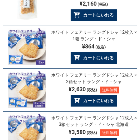
¥2,160
(税込)
カートにいれる
ホワイト フェアリー ラングドシャ 12枚入 ×
1箱 ラング・ド・シャ
¥864
(税込)
カートにいれる
ホワイト フェアリー ラングドシャ 12枚入 ×
2箱セット ラング・ド・シャ
¥2,630
(税込)
送料無料
カートにいれる
ホワイト フェアリー ラングドシャ 12枚入 ×
3箱セット ラング・ド・シャ 北海道
¥3,580
(税込)
送料無料