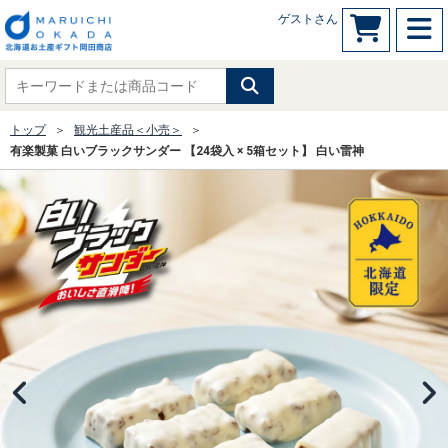
ゲストさん
トップ
観光土産品＜小売＞
有楽製菓 白いブラックサンダー 【24袋入 × 5箱セット】 白い雷神