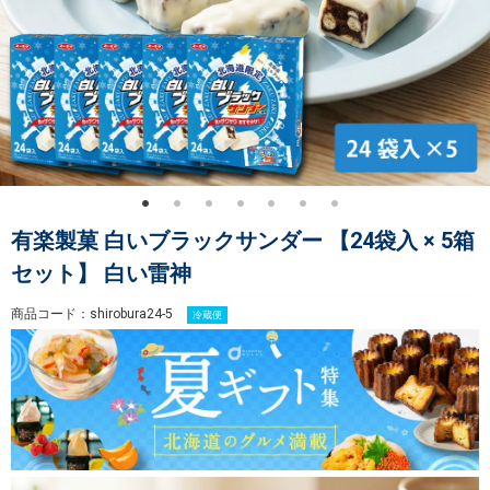
有楽製菓 白いブラックサンダー 【24袋入 × 5箱
セット】 白い雷神
商品コード：shirobura24-5
冷蔵便