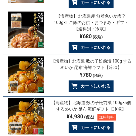
カートにいれる
【海産物】 北海道産 無着色いか塩辛
100g×1 ご飯のお供・おつまみ・ギフト
【送料別・冷蔵】
¥680
(税込)
カートにいれる
【海産物】北海道 数の子松前漬 100g する
めいか 昆布 海鮮ギフト【冷凍】
¥780
(税込)
カートにいれる
【海産物】北海道 数の子松前漬 100g×5個
するめいか 昆布 海鮮ギフト【冷凍】
¥4,980
(税込)
送料無料
カートにいれる