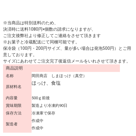
※当商品は特別送料のため、
決済時に送料1080円×個数の請求になりますが、
ご注文後弊社より修正してご連絡をさせて頂きます
※お菓子と冷蔵配送にて同梱可能です。
保冷袋（100円・200円サイズ、量が多い場合は発泡500円）とご用
意しております。
サイズにあわせてご注文完了後返信メールをいれさせて頂きます。
商品説明
名称
岡田商店 しまほっけ（真空）
ほっけ、食塩
原材料名
内容量
500ｇ前後
賞味期限
製造より冷凍約90日
保存方法
冷凍庫で保存
作成中
製造者
作成中