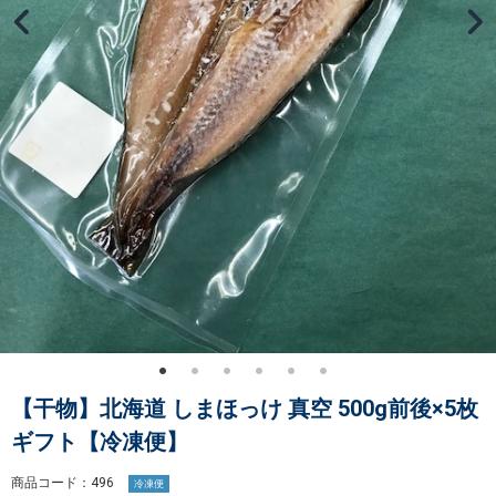
【干物】北海道 しまほっけ 真空 500g前後×5枚
ギフト【冷凍便】
商品コード：496
冷凍便