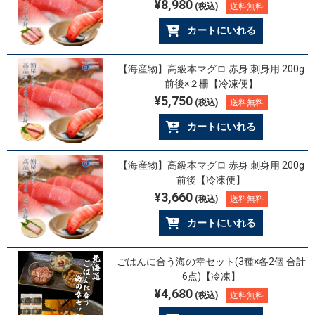
¥8,980
(税込)
送料無料
カートにいれる
【海産物】高級本マグロ 赤身 刺身用 200g
前後×２柵【冷凍便】
¥5,750
(税込)
送料無料
カートにいれる
【海産物】高級本マグロ 赤身 刺身用 200g
前後【冷凍便】
¥3,660
(税込)
送料無料
カートにいれる
ごはんに合う海の幸セット(3種×各2個 合計
6点)【冷凍】
¥4,680
(税込)
送料無料