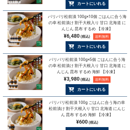
カートにいれる
パリパリ松前漬 100g×10個 ごはんに合う海
の幸 松前漬け 割干大根入り 甘口 北海道 に
んじん 昆布 するめ 【冷凍】
¥6,480
(税込)
送料無料
カートにいれる
パリパリ松前漬 100g×5個 ごはんに合う海
の幸 松前漬け 割干大根入り 甘口 北海道 に
んじん 昆布 するめ 海鮮 【冷凍】
¥3,980
(税込)
送料無料
カートにいれる
パリパリ松前漬 100g ごはんに合う海の幸
松前漬け 割干大根入り 甘口 北海道 にんじ
ん 昆布 するめ 海鮮 【冷凍】
¥600
(税込)