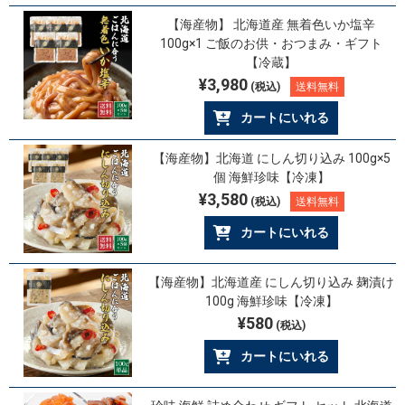
【海産物】 北海道産 無着色いか塩辛
100g×1 ご飯のお供・おつまみ・ギフト
【冷蔵】
¥3,980
(税込)
送料無料
カートにいれる
【海産物】北海道 にしん切り込み 100g×5
個 海鮮珍味【冷凍】
¥3,580
(税込)
送料無料
カートにいれる
【海産物】北海道産 にしん切り込み 麹漬け
100g 海鮮珍味【冷凍】
¥580
(税込)
カートにいれる