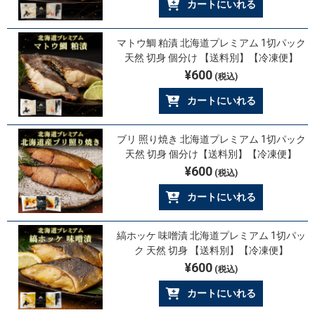
カートにいれる
マトウ鯛 粕漬 北海道プレミアム 1切パック
天然 切身 個分け 【送料別】【冷凍便】
¥600
(税込)
カートにいれる
ブリ 照り焼き 北海道プレミアム 1切パック
天然 切身 個分け【送料別】【冷凍便】
¥600
(税込)
カートにいれる
縞ホッケ 味噌漬 北海道プレミアム 1切パッ
ク 天然 切身 【送料別】【冷凍便】
¥600
(税込)
カートにいれる