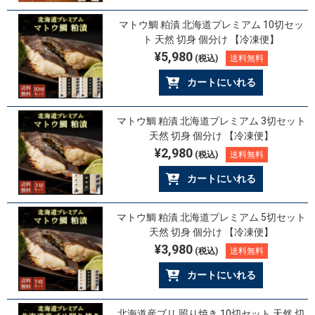
マトウ鯛 粕漬 北海道プレミアム 10切セッ
ト 天然 切身 個分け 【冷凍便】
¥5,980
(税込)
送料無料
カートにいれる
マトウ鯛 粕漬 北海道プレミアム 3切セット
天然 切身 個分け 【冷凍便】
¥2,980
(税込)
送料無料
カートにいれる
マトウ鯛 粕漬 北海道プレミアム 5切セット
天然 切身 個分け 【冷凍便】
¥3,980
(税込)
送料無料
カートにいれる
北海道産ブリ 照り焼き 10切セット 天然 切