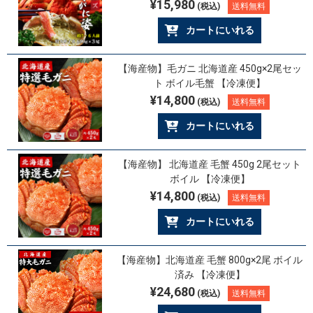
¥15,980
(税込)
送料無料
カートにいれる
【海産物】毛ガニ 北海道産 450g×2尾セッ
ト ボイル毛蟹 【冷凍便】
¥14,800
(税込)
送料無料
カートにいれる
【海産物】 北海道産 毛蟹 450g 2尾セット
ボイル 【冷凍便】
¥14,800
(税込)
送料無料
カートにいれる
【海産物】北海道産 毛蟹 800g×2尾 ボイル
済み 【冷凍便】
¥24,680
(税込)
送料無料