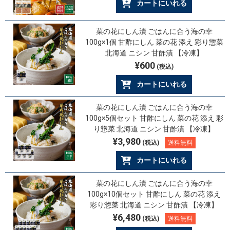
カートにいれる
菜の花にしん漬 ごはんに合う海の幸
100g×1個 甘酢にしん 菜の花 添え 彩り惣菜
北海道 ニシン 甘酢漬 【冷凍】
¥600
(税込)
カートにいれる
菜の花にしん漬 ごはんに合う海の幸
100g×5個セット 甘酢にしん 菜の花 添え 彩
り惣菜 北海道 ニシン 甘酢漬 【冷凍】
¥3,980
(税込)
送料無料
カートにいれる
菜の花にしん漬 ごはんに合う海の幸
100g×10個セット 甘酢にしん 菜の花 添え
彩り惣菜 北海道 ニシン 甘酢漬 【冷凍】
¥6,480
(税込)
送料無料