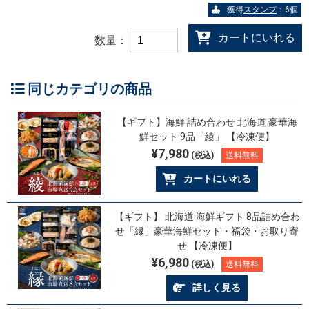
獲得
スタンプ
：6個
カートにいれる
数量：
同じカテゴリの商品
【ギフト】海鮮 詰め合わせ 北海道 豪華海
鮮セット 9品「綾」 【冷凍便】
¥7,980
(税込)
送料無料
カートにいれる
【ギフト】 北海道 海鮮ギフト 8品詰め合わ
せ「縁」豪華海鮮セット・福袋・お取り寄
せ 【冷凍便】
¥6,980
(税込)
送料無料
詳しく見る