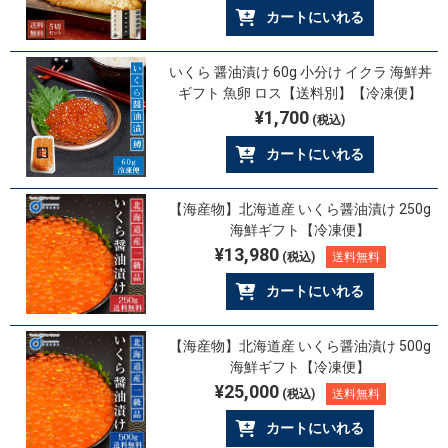
カートにいれる
いくら 醤油漬け 60g 小分け イクラ 海鮮丼
ギフト 魚卵 ロス【送料別】【冷凍便】
¥1,700
(税込)
カートにいれる
【海産物】北海道産 いくら醤油漬け 250g
海鮮ギフト【冷凍便】
¥13,980
(税込)
送料無料
カートにいれる
【海産物】北海道産 いくら醤油漬け 500g
海鮮ギフト【冷凍便】
¥25,000
(税込)
送料無料
カートにいれる