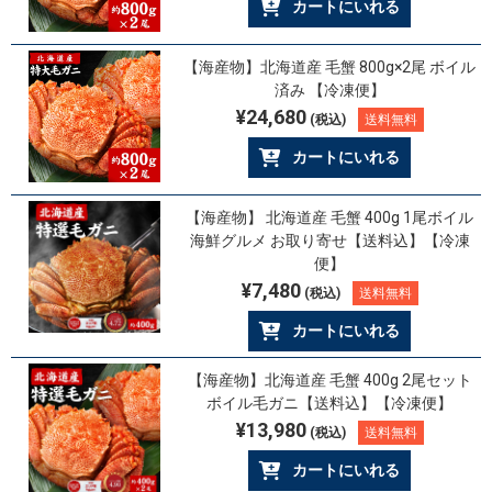
カートにいれる
【海産物】北海道産 毛蟹 800g×2尾 ボイル
済み 【冷凍便】
¥24,680
(税込)
送料無料
カートにいれる
【海産物】 北海道産 毛蟹 400g 1尾ボイル
海鮮グルメ お取り寄せ【送料込】【冷凍
便】
¥7,480
(税込)
送料無料
カートにいれる
【海産物】北海道産 毛蟹 400g 2尾セット
ボイル毛ガニ【送料込】【冷凍便】
¥13,980
(税込)
送料無料
カートにいれる