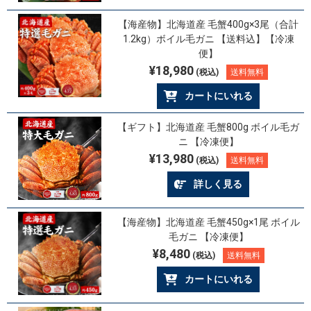
【海産物】北海道産 毛蟹400g×3尾（合計
1.2kg）ボイル毛ガニ 【送料込】【冷凍
便】
¥18,980
(税込)
送料無料
カートにいれる
【ギフト】北海道産 毛蟹800g ボイル毛ガ
ニ 【冷凍便】
¥13,980
(税込)
送料無料
詳しく見る
【海産物】北海道産 毛蟹450g×1尾 ボイル
毛ガニ 【冷凍便】
¥8,480
(税込)
送料無料
カートにいれる